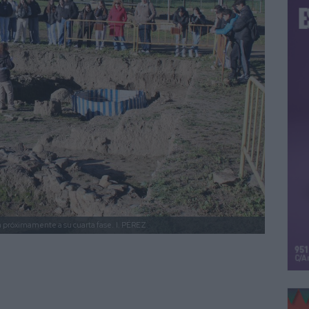
rá próximamente a su cuarta fase.
I. PÉREZ.