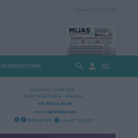
Viernes 07/08/2026
search
person
menu
S INTERNATIONAL