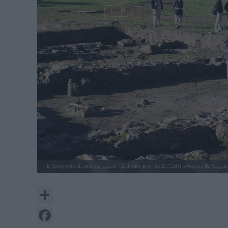
El proyecto de investigación del yacimiento de Cortijo Acebedo llega
Share
Facebook