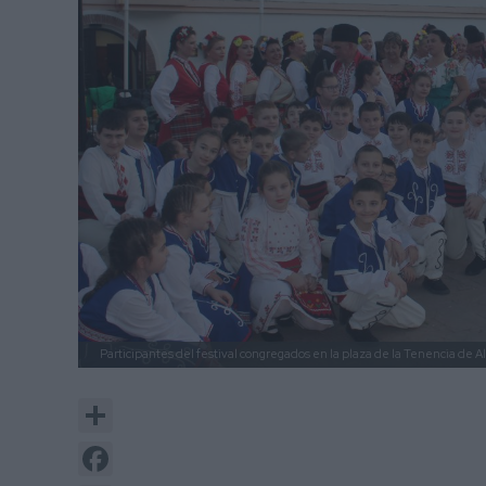
Participantes del festival congregados en la plaza de la Tenencia de A
Share
Facebook