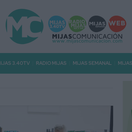
IJAS 3.40TV
RADIO MIJAS
MIJAS SEMANAL
MIJA