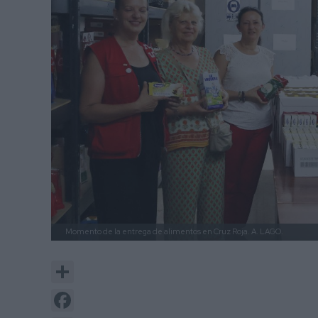
Momento de la entrega de alimentos en Cruz Roja.
A. LAGO.
Share
Facebook