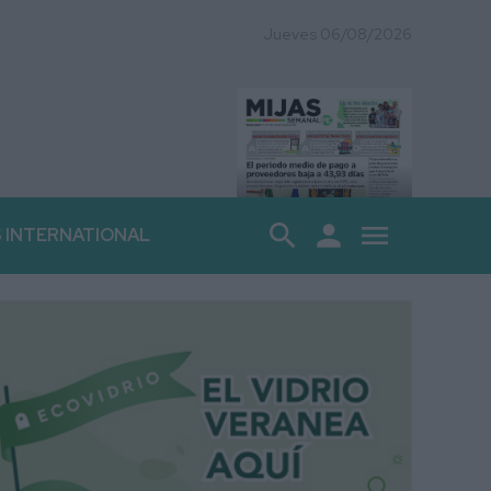
Jueves 06/08/2026
search
person
menu
S INTERNATIONAL