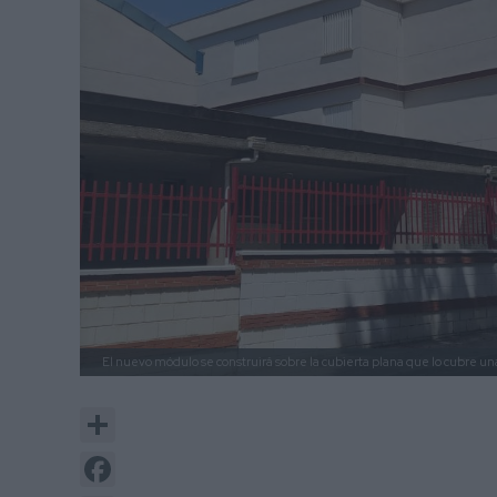
El nuevo módulo se construirá sobre la cubierta plana que lo cubre una
Share
Facebook