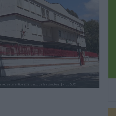
 vez se garantice el refuerzo de la estructura.
| N. LUQUE