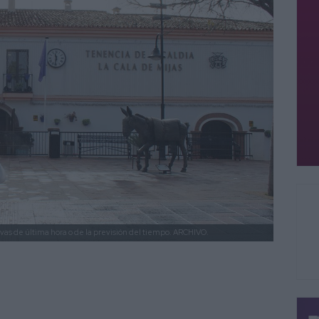
vas de última hora o de la previsión del tiempo.
ARCHIVO.