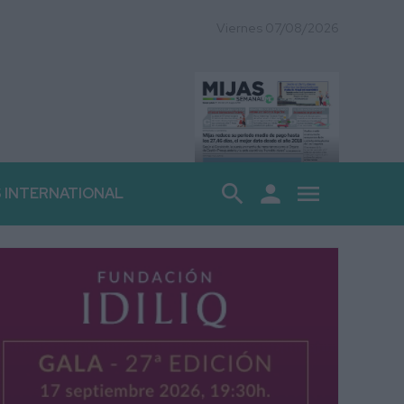
Viernes 07/08/2026
search
person
menu
S INTERNATIONAL