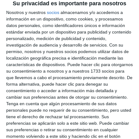
Su privacidad es importante para nosotros
Nosotros y nuestros
socios
almacenamos y/o accedemos a
información en un dispositivo, como cookies, y procesamos
datos personales, como identificadores únicos e información
estándar enviada por un dispositivo para publicidad y contenido
personalizado, medición de publicidad y contenido,
investigación de audiencia y desarrollo de servicios.
Con su
permiso, nosotros y nuestros socios podemos utilizar datos de
localización geográfica precisa e identificación mediante las
características de dispositivos. Puede hacer clic para otorgarnos
su consentimiento a nosotros y a nuestros 1733 socios para
que llevemos a cabo el procesamiento previamente descrito. De
forma alternativa, puede hacer clic para denegar su
consentimiento o acceder a información más detallada y
cambiar sus preferencias antes de otorgar su consentimiento.
Tenga en cuenta que algún procesamiento de sus datos
personales puede no requerir de su consentimiento, pero usted
tiene el derecho de rechazar tal procesamiento. Sus
preferencias se aplicarán solo a este sitio web. Puede cambiar
sus preferencias o retirar su consentimiento en cualquier
momento volviendo a este sitio y haciendo clic en el botón