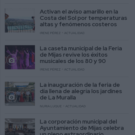
Activan el aviso amarillo en la
Costa del Sol por temperaturas
altas y fenómenos costeros
IRENE PÉREZ
ACTUALIDAD
La caseta municipal de la Feria
de Mijas revive los éxitos
musicales de los 80 y 90
IRENE PÉREZ
ACTUALIDAD
La inauguración de la feria de
día llena de alegría los jardines
de La Muralla
NURIA LUQUE
ACTUALIDAD
La corporación municipal del
Ayuntamiento de Mijas celebra
un pleno extraordinario