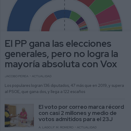
El PP gana las elecciones
generales, pero no logra la
mayoría absoluta con Vox
JACOBO PEREA
ACTUALIDAD
Los populares logran 136 diputados, 47 más que en 2019, y supera
al PSOE, que gana dos, y llega a 122 escaños
El voto por correo marca récord
con casi 2 millones y medio de
votos admitidos para el 23J
A. LAGO | F. M. ROMERO
ACTUALIDAD