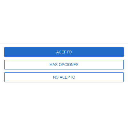
ACEPTO
MÁS OPCIONES
NO ACEPTO