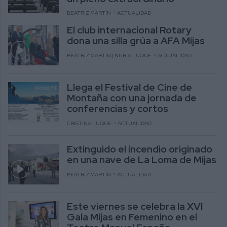
BEATRIZ MARTÍN
ACTUALIDAD
El club internacional Rotary
dona una silla grúa a AFA Mijas
BEATRIZ MARTÍN | NURIA LUQUE
ACTUALIDAD
Llega el Festival de Cine de
Montaña con una jornada de
conferencias y cortos
CRISTINA LUQUE
ACTUALIDAD
Extinguido el incendio originado
en una nave de La Loma de Mijas
BEATRIZ MARTÍN
ACTUALIDAD
Este viernes se celebra la XVI
Gala Mijas en Femenino en el