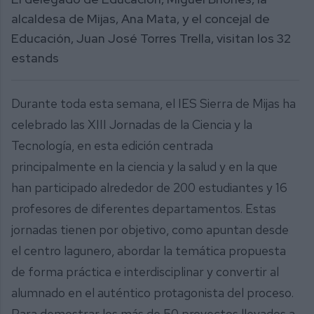
alcaldesa de Mijas, Ana Mata, y el concejal de
Educación, Juan José Torres Trella, visitan los 32
estands
Durante toda esta semana, el IES Sierra de Mijas ha
celebrado las XIII Jornadas de la Ciencia y la
Tecnología, en esta edición centrada
principalmente en la ciencia y la salud y en la que
han participado alrededor de 200 estudiantes y 16
profesores de diferentes departamentos. Estas
jornadas tienen por objetivo, como apuntan desde
el centro lagunero, abordar la temática propuesta
de forma práctica e interdisciplinar y convertir al
alumnado en el auténtico protagonista del proceso.
Para demostrar los más de 50 proyectos llevados a