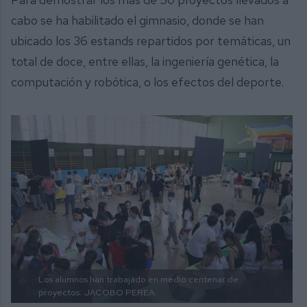
cabo se ha habilitado el gimnasio, donde se han
ubicado los 36 estands repartidos por temáticas, un
total de doce, entre ellas, la ingeniería genética, la
computación y robótica, o los efectos del deporte.
Los alumnos han trabajado en medio centenar de
proyectos.
JACOBO PEREA.