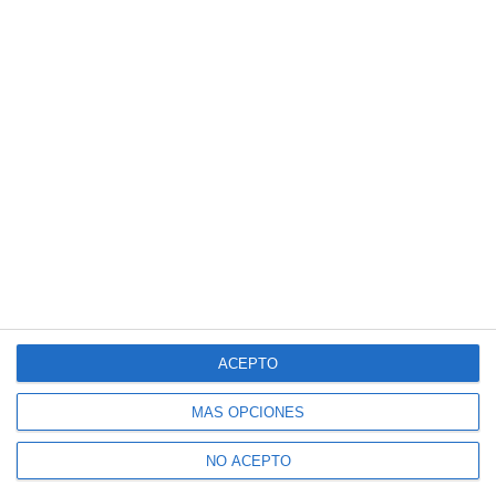
ACEPTO
MÁS OPCIONES
NO ACEPTO