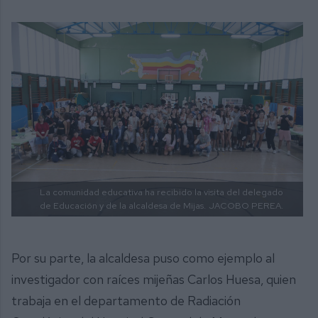
La comunidad educativa ha recibido la visita del delegado
de Educación y de la alcaldesa de Mijas.
JACOBO PEREA.
Por su parte, la alcaldesa puso como ejemplo al
investigador con raíces mijeñas Carlos Huesa, quien
trabaja en el departamento de Radiación