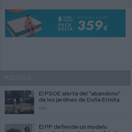
POLÍTICA
El PSOE alerta del “abandono”
de los jardines de Doña Ermita
PSOE
El PP defiende un modelo