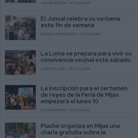
JACOBO PEREA
ACTUALIDAD
El Juncal celebra su verbena
este fin de semana
MICAELA FERNÁNDEZ
ACTUALIDAD
La Loma se prepara para vivir su
convivencia vecinal este sábado
ALBERTO LAGO
ACTUALIDAD
La inscripción para el certamen
de reyes de la Feria de Mijas
empezará el lunes 10
ALICIA MORENO
ACTUALIDAD
Piache organiza en Mijas una
charla gratuita sobre la