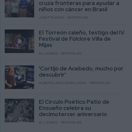
cruza fronteras para ayudar a
niños con cáncer en Brasil
JANETTE AYORA
REPORTAJES
El Torreón caleño, testigo del IV
Festival de Folclore Villa de
Mijas
M.J. GÓMEZ
REPORTAJES
'Cortijo de Acebedo, mucho por
descubrir'
ALBERTO LAGO | NURIA LUQUE
REPORTAJES
El Círculo Poético Patio de
Ensueño celebra su
decimotercer aniversario
M.J. GÓMEZ
REPORTAJES