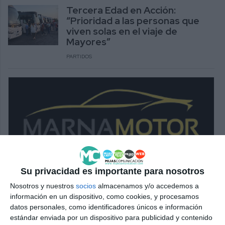
Tercera Edad en Acción:
“Prioridad a las personas que
viven solas en el viaje de
Mayores”
PARTIDOS
Su privacidad es importante para nosotros
Nosotros y nuestros
socios
almacenamos y/o accedemos a
información en un dispositivo, como cookies, y procesamos
datos personales, como identificadores únicos e información
estándar enviada por un dispositivo para publicidad y contenido