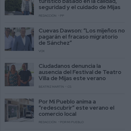
turístico basado en la calidad,
seguridad y el cuidado de Mijas
REDACCIÓN
PP
Cuevas Dawson: “Los mijeños no
pagarán el fracaso migratorio
de Sánchez”
VOX
Ciudadanos denuncia la
ausencia del Festival de Teatro
Villa de Mijas este verano
BEATRIZ MARTÍN
CS
Por Mi Pueblo anima a
“redescubrir” este verano el
comercio local
REDACCIÓN
POR MI PUEBLO