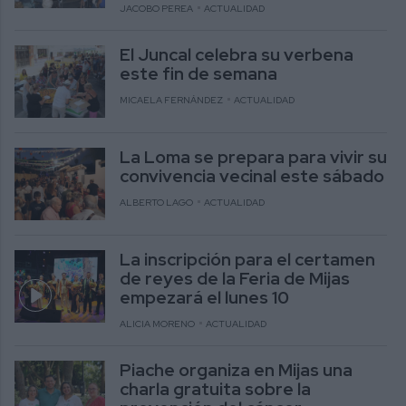
JACOBO PEREA
ACTUALIDAD
El Juncal celebra su verbena
este fin de semana
MICAELA FERNÁNDEZ
ACTUALIDAD
La Loma se prepara para vivir su
convivencia vecinal este sábado
ALBERTO LAGO
ACTUALIDAD
La inscripción para el certamen
de reyes de la Feria de Mijas
empezará el lunes 10
ALICIA MORENO
ACTUALIDAD
Piache organiza en Mijas una
charla gratuita sobre la