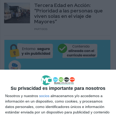
Tercera Edad en Acción:
“Prioridad a las personas que
viven solas en el viaje de
Mayores”
PARTIDOS
Su privacidad es importante para nosotros
Nosotros y nuestros
socios
almacenamos y/o accedemos a
información en un dispositivo, como cookies, y procesamos
datos personales, como identificadores únicos e información
estándar enviada por un dispositivo para publicidad y contenido