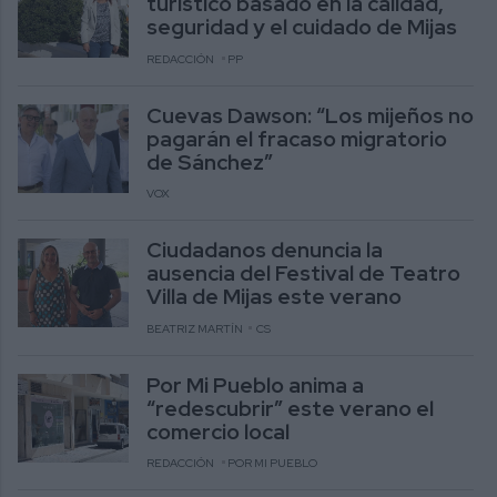
turístico basado en la calidad,
seguridad y el cuidado de Mijas
REDACCIÓN
PP
Cuevas Dawson: “Los mijeños no
pagarán el fracaso migratorio
de Sánchez”
VOX
Ciudadanos denuncia la
ausencia del Festival de Teatro
Villa de Mijas este verano
BEATRIZ MARTÍN
CS
Por Mi Pueblo anima a
“redescubrir” este verano el
comercio local
REDACCIÓN
POR MI PUEBLO