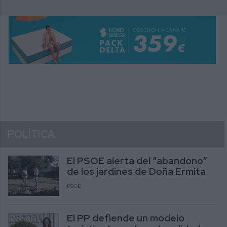
POLÍTICA
El PSOE alerta del “abandono”
de los jardines de Doña Ermita
PSOE
El PP defiende un modelo