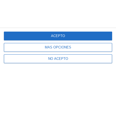
ACEPTO
MÁS OPCIONES
NO ACEPTO