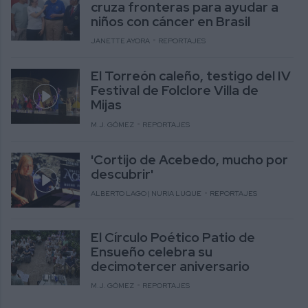
cruza fronteras para ayudar a
niños con cáncer en Brasil
JANETTE AYORA
REPORTAJES
El Torreón caleño, testigo del IV
Festival de Folclore Villa de
Mijas
M.J. GÓMEZ
REPORTAJES
'Cortijo de Acebedo, mucho por
descubrir'
ALBERTO LAGO | NURIA LUQUE
REPORTAJES
El Círculo Poético Patio de
Ensueño celebra su
decimotercer aniversario
M.J. GÓMEZ
REPORTAJES