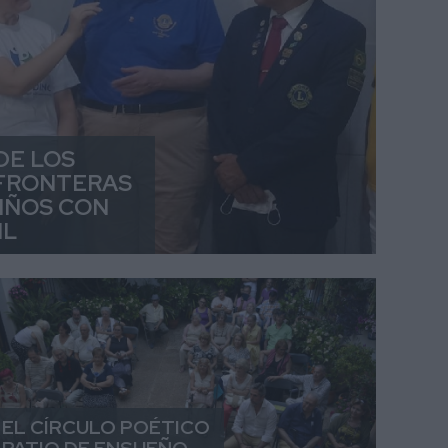
DE LOS
 FRONTERAS
NIÑOS CON
IL
EL CÍRCULO POÉTICO