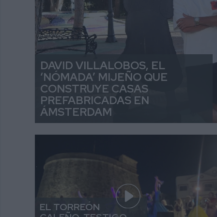
DAVID VILLALOBOS, EL
‘NÓMADA’ MIJEÑO QUE
CONSTRUYE CASAS
PREFABRICADAS EN
ÁMSTERDAM
EL TORREÓN