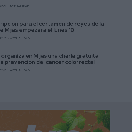
AGO
ACTUALIDAD
cripción para el certamen de reyes de la
de Mijas empezará el lunes 10
RENO
ACTUALIDAD
 organiza en Mijas una charla gratuita
la prevención del cáncer colorrectal
RENO
ACTUALIDAD