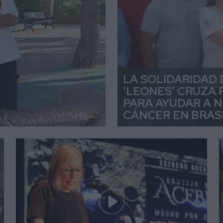
LA SOLIDARIDAD 
‘LEONES’ CRUZA
PARA AYUDAR A 
CÁNCER EN BRAS