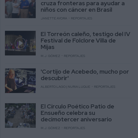
cruza fronteras para ayudar a
niños con cáncer en Brasil
JANETTE AYORA
REPORTAJES
El Torreón caleño, testigo del IV
Festival de Folclore Villa de
Mijas
M.J. GÓMEZ
REPORTAJES
'Cortijo de Acebedo, mucho por
descubrir'
ALBERTO LAGO | NURIA LUQUE
REPORTAJES
El Círculo Poético Patio de
Ensueño celebra su
decimotercer aniversario
M.J. GÓMEZ
REPORTAJES