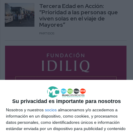
Tercera Edad en Acción:
“Prioridad a las personas que
viven solas en el viaje de
Mayores”
PARTIDOS
Su privacidad es importante para nosotros
Nosotros y nuestros
socios
almacenamos y/o accedemos a
información en un dispositivo, como cookies, y procesamos
datos personales, como identificadores únicos e información
estándar enviada por un dispositivo para publicidad y contenido