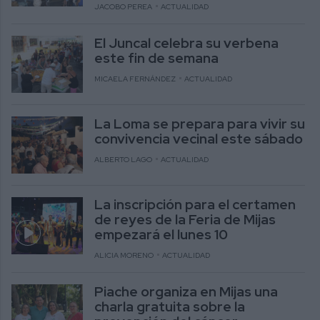
JACOBO PEREA
ACTUALIDAD
El Juncal celebra su verbena
este fin de semana
MICAELA FERNÁNDEZ
ACTUALIDAD
La Loma se prepara para vivir su
convivencia vecinal este sábado
ALBERTO LAGO
ACTUALIDAD
La inscripción para el certamen
de reyes de la Feria de Mijas
empezará el lunes 10
ALICIA MORENO
ACTUALIDAD
Piache organiza en Mijas una
charla gratuita sobre la