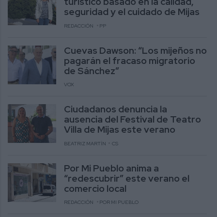
turístico basado en la calidad,
seguridad y el cuidado de Mijas
REDACCIÓN
PP
Cuevas Dawson: “Los mijeños no
pagarán el fracaso migratorio
de Sánchez”
VOX
Ciudadanos denuncia la
ausencia del Festival de Teatro
Villa de Mijas este verano
BEATRIZ MARTÍN
CS
Por Mi Pueblo anima a
“redescubrir” este verano el
comercio local
REDACCIÓN
POR MI PUEBLO