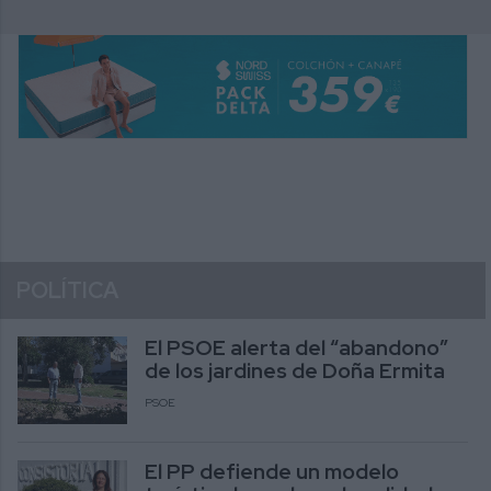
POLÍTICA
El PSOE alerta del “abandono”
de los jardines de Doña Ermita
PSOE
El PP defiende un modelo