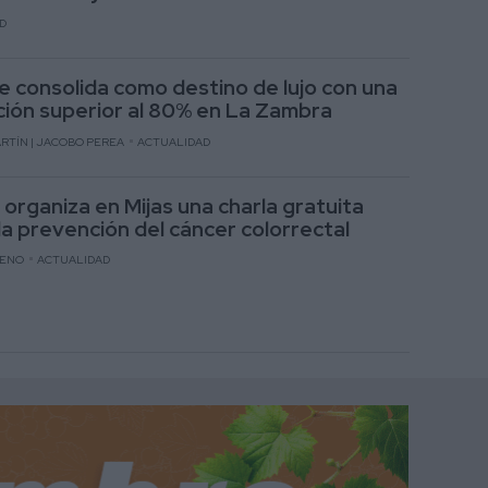
D
se consolida como destino de lujo con una
ión superior al 80% en La Zambra
RTÍN | JACOBO PEREA
ACTUALIDAD
 organiza en Mijas una charla gratuita
la prevención del cáncer colorrectal
RENO
ACTUALIDAD