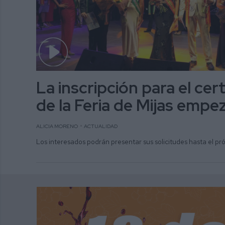
La inscripción para el ce
de la Feria de Mijas empez
ALICIA MORENO
ACTUALIDAD
Los interesados podrán presentar sus solicitudes hasta el p