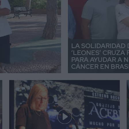
LA SOLIDARIDAD 
‘LEONES’ CRUZA
PARA AYUDAR A 
CÁNCER EN BRAS