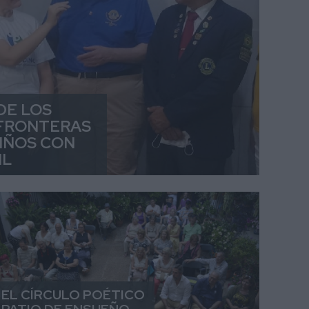
DE LOS
 FRONTERAS
NIÑOS CON
IL
EL CÍRCULO POÉTICO