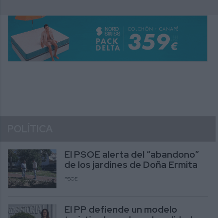
POLÍTICA
El PSOE alerta del “abandono”
de los jardines de Doña Ermita
PSOE
El PP defiende un modelo