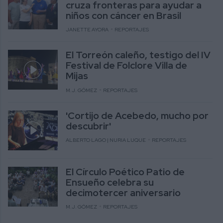
cruza fronteras para ayudar a
niños con cáncer en Brasil
JANETTE AYORA
REPORTAJES
El Torreón caleño, testigo del IV
Festival de Folclore Villa de
Mijas
M.J. GÓMEZ
REPORTAJES
'Cortijo de Acebedo, mucho por
descubrir'
ALBERTO LAGO | NURIA LUQUE
REPORTAJES
El Círculo Poético Patio de
Ensueño celebra su
decimotercer aniversario
M.J. GÓMEZ
REPORTAJES