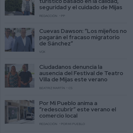
turístico basado en la calidad,
seguridad y el cuidado de Mijas
REDACCIÓN
PP
Cuevas Dawson: “Los mijeños no
pagarán el fracaso migratorio
de Sánchez”
VOX
Ciudadanos denuncia la
ausencia del Festival de Teatro
Villa de Mijas este verano
BEATRIZ MARTÍN
CS
Por Mi Pueblo anima a
“redescubrir” este verano el
comercio local
REDACCIÓN
POR MI PUEBLO