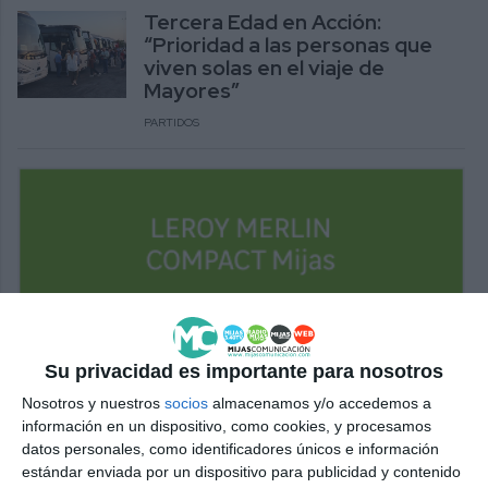
Tercera Edad en Acción:
“Prioridad a las personas que
viven solas en el viaje de
Mayores”
PARTIDOS
Su privacidad es importante para nosotros
Nosotros y nuestros
socios
almacenamos y/o accedemos a
información en un dispositivo, como cookies, y procesamos
datos personales, como identificadores únicos e información
estándar enviada por un dispositivo para publicidad y contenido