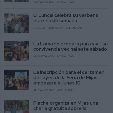
JACOBO PEREA
ACTUALIDAD
El Juncal celebra su verbena
este fin de semana
MICAELA FERNÁNDEZ
ACTUALIDAD
La Loma se prepara para vivir su
convivencia vecinal este sábado
ALBERTO LAGO
ACTUALIDAD
La inscripción para el certamen
de reyes de la Feria de Mijas
empezará el lunes 10
ALICIA MORENO
ACTUALIDAD
Piache organiza en Mijas una
charla gratuita sobre la