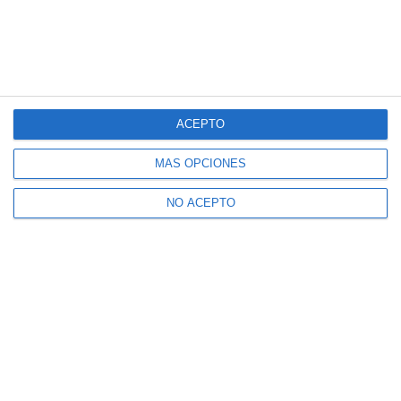
ACEPTO
MÁS OPCIONES
NO ACEPTO