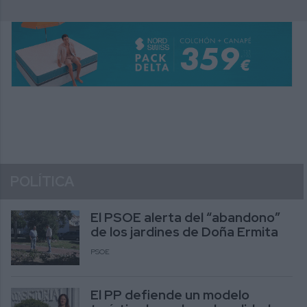
POLÍTICA
El PSOE alerta del “abandono”
de los jardines de Doña Ermita
PSOE
El PP defiende un modelo