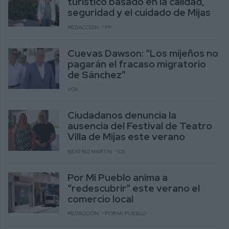
turístico basado en la calidad,
seguridad y el cuidado de Mijas
REDACCIÓN
PP
Cuevas Dawson: “Los mijeños no
pagarán el fracaso migratorio
de Sánchez”
VOX
Ciudadanos denuncia la
ausencia del Festival de Teatro
Villa de Mijas este verano
BEATRIZ MARTÍN
CS
Por Mi Pueblo anima a
“redescubrir” este verano el
comercio local
REDACCIÓN
POR MI PUEBLO