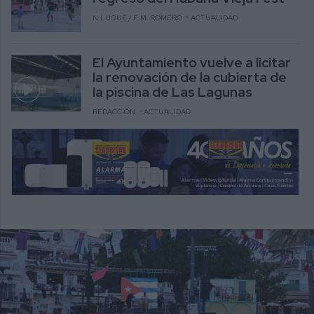
N.LUQUE / F. M. ROMERO
ACTUALIDAD
El Ayuntamiento vuelve a licitar
la renovación de la cubierta de
la piscina de Las Lagunas
REDACCIÓN
ACTUALIDAD