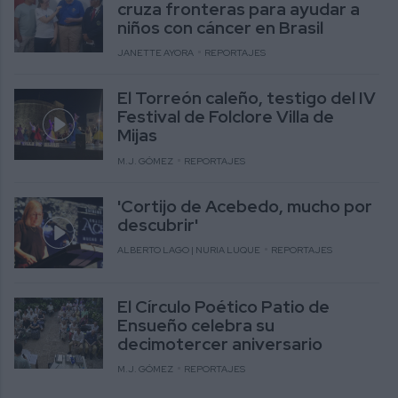
cruza fronteras para ayudar a
niños con cáncer en Brasil
JANETTE AYORA
REPORTAJES
El Torreón caleño, testigo del IV
Festival de Folclore Villa de
Mijas
M.J. GÓMEZ
REPORTAJES
'Cortijo de Acebedo, mucho por
descubrir'
ALBERTO LAGO | NURIA LUQUE
REPORTAJES
El Círculo Poético Patio de
Ensueño celebra su
decimotercer aniversario
M.J. GÓMEZ
REPORTAJES