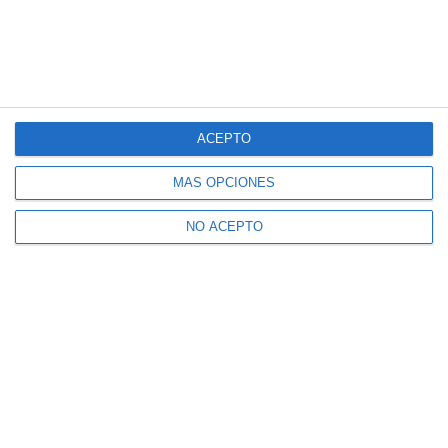
ACEPTO
MÁS OPCIONES
NO ACEPTO