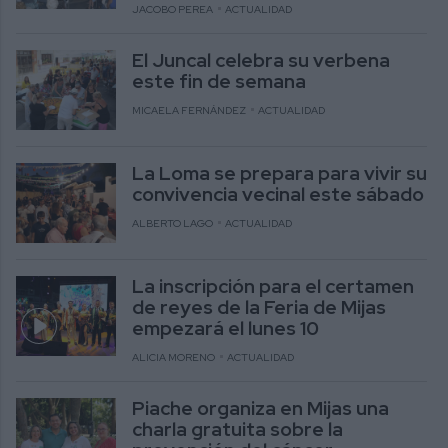
JACOBO PEREA
ACTUALIDAD
El Juncal celebra su verbena
este fin de semana
MICAELA FERNÁNDEZ
ACTUALIDAD
La Loma se prepara para vivir su
convivencia vecinal este sábado
ALBERTO LAGO
ACTUALIDAD
La inscripción para el certamen
de reyes de la Feria de Mijas
empezará el lunes 10
ALICIA MORENO
ACTUALIDAD
Piache organiza en Mijas una
charla gratuita sobre la