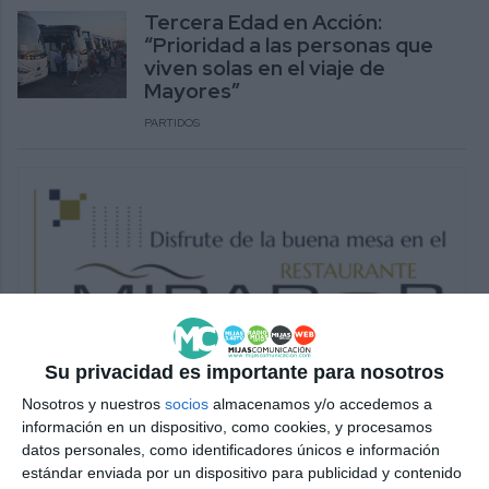
Tercera Edad en Acción:
“Prioridad a las personas que
viven solas en el viaje de
Mayores”
PARTIDOS
Su privacidad es importante para nosotros
Nosotros y nuestros
socios
almacenamos y/o accedemos a
información en un dispositivo, como cookies, y procesamos
datos personales, como identificadores únicos e información
estándar enviada por un dispositivo para publicidad y contenido