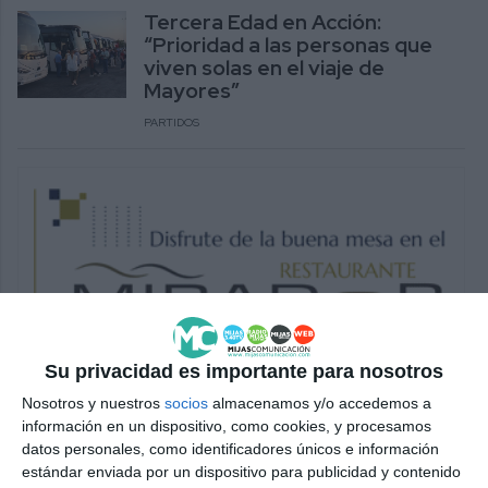
Tercera Edad en Acción:
“Prioridad a las personas que
viven solas en el viaje de
Mayores”
PARTIDOS
Su privacidad es importante para nosotros
Nosotros y nuestros
socios
almacenamos y/o accedemos a
información en un dispositivo, como cookies, y procesamos
datos personales, como identificadores únicos e información
estándar enviada por un dispositivo para publicidad y contenido