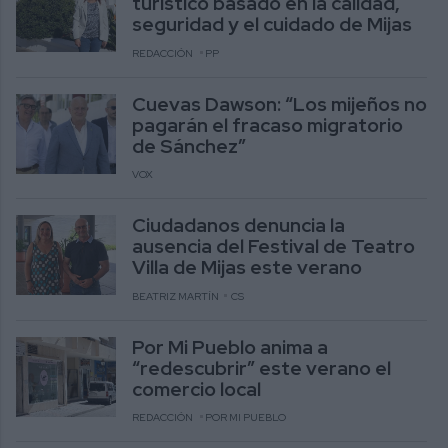
turístico basado en la calidad,
seguridad y el cuidado de Mijas
REDACCIÓN
PP
Cuevas Dawson: “Los mijeños no
pagarán el fracaso migratorio
de Sánchez”
VOX
Ciudadanos denuncia la
ausencia del Festival de Teatro
Villa de Mijas este verano
BEATRIZ MARTÍN
CS
Por Mi Pueblo anima a
“redescubrir” este verano el
comercio local
REDACCIÓN
POR MI PUEBLO