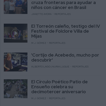
cruza fronteras para ayudar a
niños con cáncer en Brasil
JANETTE AYORA
REPORTAJES
El Torreón caleño, testigo del IV
Festival de Folclore Villa de
Mijas
M.J. GÓMEZ
REPORTAJES
'Cortijo de Acebedo, mucho por
descubrir'
ALBERTO LAGO | NURIA LUQUE
REPORTAJES
El Círculo Poético Patio de
Ensueño celebra su
decimotercer aniversario
M.J. GÓMEZ
REPORTAJES