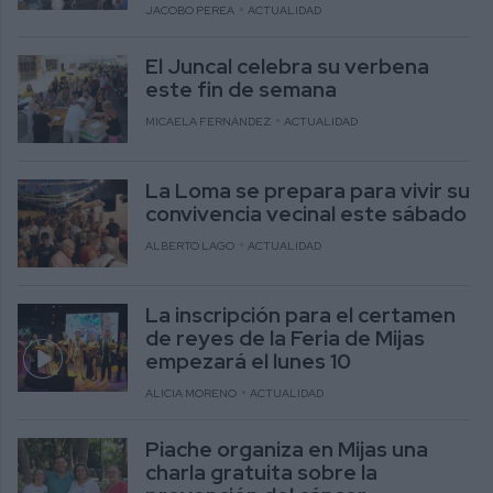
JACOBO PEREA
ACTUALIDAD
El Juncal celebra su verbena
este fin de semana
MICAELA FERNÁNDEZ
ACTUALIDAD
La Loma se prepara para vivir su
convivencia vecinal este sábado
ALBERTO LAGO
ACTUALIDAD
La inscripción para el certamen
de reyes de la Feria de Mijas
empezará el lunes 10
ALICIA MORENO
ACTUALIDAD
Piache organiza en Mijas una
charla gratuita sobre la