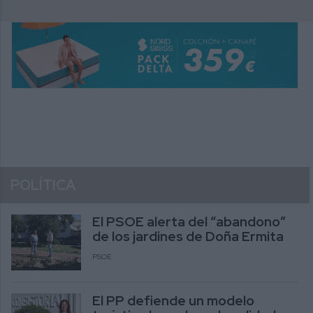
POLÍTICA
El PSOE alerta del “abandono”
de los jardines de Doña Ermita
PSOE
El PP defiende un modelo