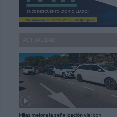
ACTUALIDAD
Mijas mejora la señalización vial con