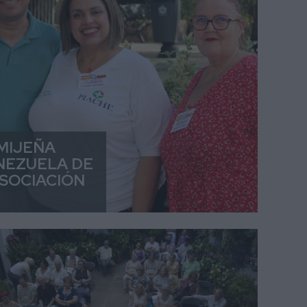
 MIJEÑA
NEZUELA DE
ASOCIACIÓN