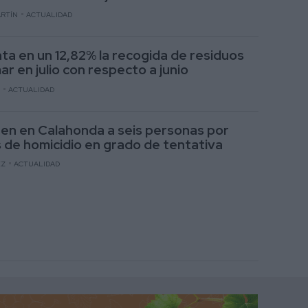
ARTÍN
ACTUALIDAD
a en un 12,82% la recogida de residuos
ar en julio con respecto a junio
ACTUALIDAD
en en Calahonda a seis personas por
s de homicidio en grado de tentativa
EZ
ACTUALIDAD