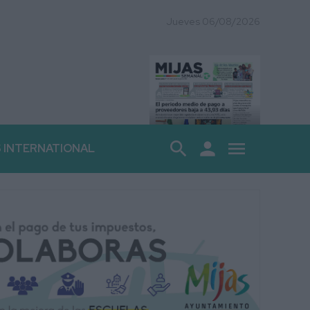
Jueves 06/08/2026
search
person
menu
S INTERNATIONAL