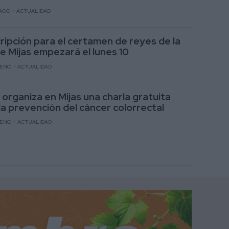
AGO
ACTUALIDAD
cripción para el certamen de reyes de la
de Mijas empezará el lunes 10
RENO
ACTUALIDAD
 organiza en Mijas una charla gratuita
la prevención del cáncer colorrectal
RENO
ACTUALIDAD