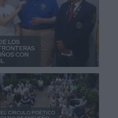
DE LOS
 FRONTERAS
NIÑOS CON
IL
EL CÍRCULO POÉTICO