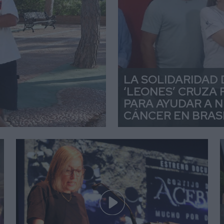
LA SOLIDARIDAD 
‘LEONES’ CRUZA
PARA AYUDAR A 
CÁNCER EN BRAS