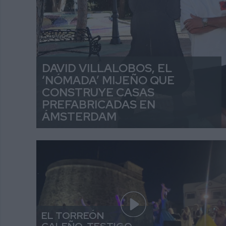
DAVID VILLALOBOS, EL
‘NÓMADA’ MIJEÑO QUE
CONSTRUYE CASAS
PREFABRICADAS EN
ÁMSTERDAM
EL TORREÓN