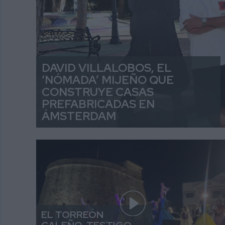
DAVID VILLALOBOS, EL
‘NÓMADA’ MIJEÑO QUE
CONSTRUYE CASAS
PREFABRICADAS EN
ÁMSTERDAM
EL TORREÓN