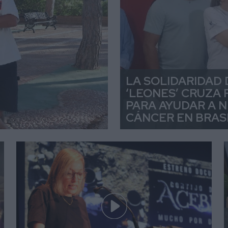
LA SOLIDARIDAD 
‘LEONES’ CRUZA
PARA AYUDAR A 
CÁNCER EN BRAS