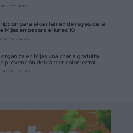
AGO
ACTUALIDAD
cripción para el certamen de reyes de la
de Mijas empezará el lunes 10
RENO
ACTUALIDAD
 organiza en Mijas una charla gratuita
la prevención del cáncer colorrectal
RENO
ACTUALIDAD