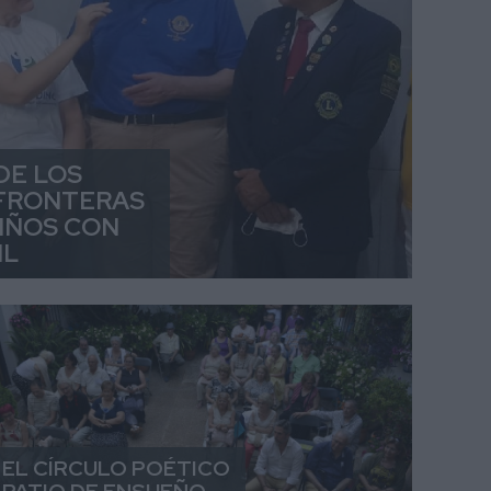
DE LOS
 FRONTERAS
NIÑOS CON
IL
EL CÍRCULO POÉTICO