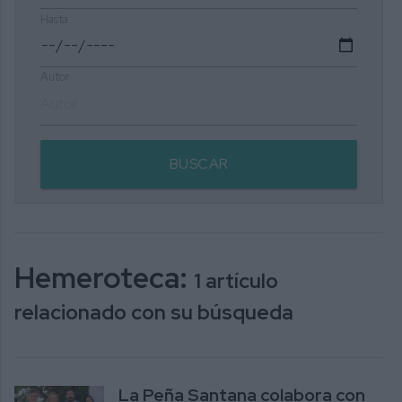
Hasta
Autor
BUSCAR
Hemeroteca:
1 artículo
relacionado con su búsqueda
La Peña Santana colabora con