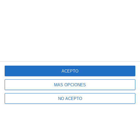
ACEPTO
MÁS OPCIONES
NO ACEPTO