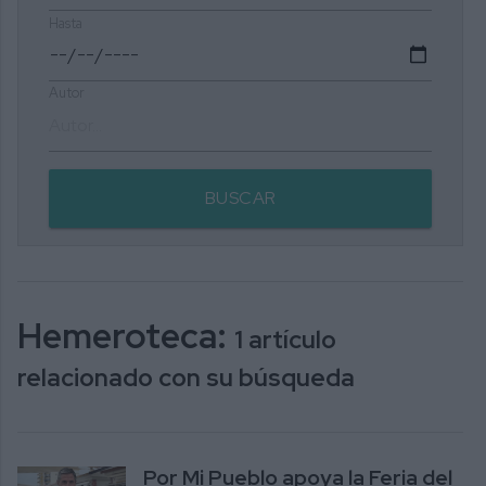
Hasta
Autor
BUSCAR
Hemeroteca:
1 artículo
relacionado con su búsqueda
Por Mi Pueblo apoya la Feria del