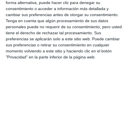
ACTUALIDAD
forma alternativa, puede hacer clic para denegar su
consentimiento o acceder a información más detallada y
Mijas launches innovative
cambiar sus preferencias antes de otorgar su consentimiento.
awareness campaign: 'Kids
Tenga en cuenta que algún procesamiento de sus datos
Without Screens'
personales puede no requerir de su consentimiento, pero usted
tiene el derecho de rechazar tal procesamiento. Sus
ACTUALIDAD
preferencias se aplicarán solo a este sitio web. Puede cambiar
sus preferencias o retirar su consentimiento en cualquier
momento volviendo a este sitio y haciendo clic en el botón
"Privacidad" en la parte inferior de la página web.