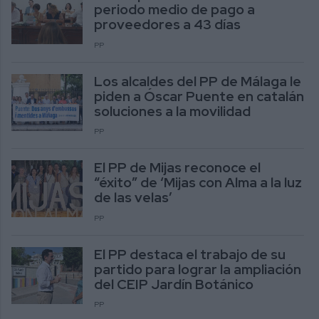
periodo medio de pago a
proveedores a 43 días
PP
Los alcaldes del PP de Málaga le
piden a Óscar Puente en catalán
soluciones a la movilidad
PP
El PP de Mijas reconoce el
“éxito” de ‘Mijas con Alma a la luz
de las velas’
PP
El PP destaca el trabajo de su
partido para lograr la ampliación
del CEIP Jardín Botánico
PP