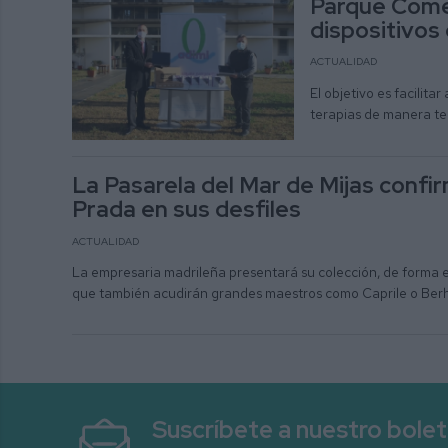
Parque Comer
dispositivos
ACTUALIDAD
El objetivo es facilit
terapias de manera te
La Pasarela del Mar de Mijas confir
Prada en sus desfiles
ACTUALIDAD
La empresaria madrileña presentará su colección, de forma exc
que también acudirán grandes maestros como Caprile o Ber
Suscríbete a nuestro bolet