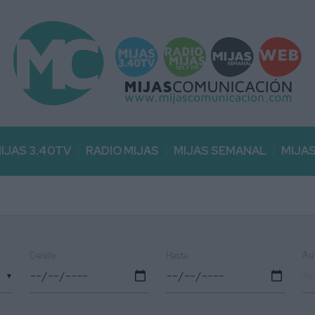
IJAS 3.40TV
RADIO MIJAS
MIJAS SEMANAL
MIJA
Au
Desde
Hasta
▼