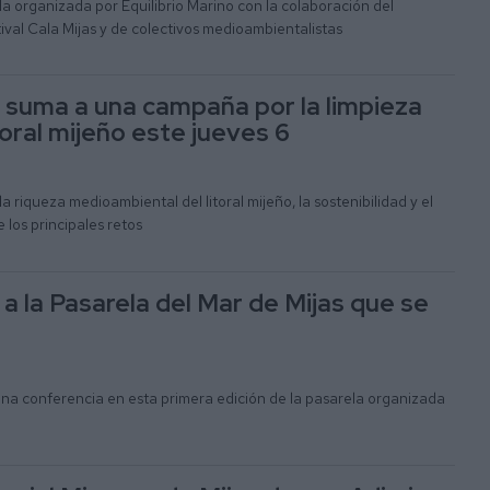
a organizada por Equilibrio Marino con la colaboración del
ival Cala Mijas y de colectivos medioambientalistas
e suma a una campaña por la limpieza
toral mijeño este jueves 6
a riqueza medioambiental del litoral mijeño, la sostenibilidad y el
 los principales retos
a la Pasarela del Mar de Mijas que se
una conferencia en esta primera edición de la pasarela organizada