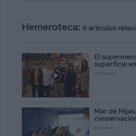
Hemeroteca:
6 artículos rela
El supermerc
superficie e
ACTUALIDAD
Mar de Mijas,
conservació
ACTUALIDAD