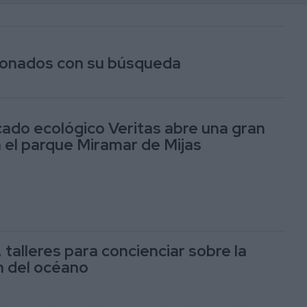
cionados con su búsqueda
ado ecológico Veritas abre una gran
n el parque Miramar de Mijas
 talleres para concienciar sobre la
n del océano