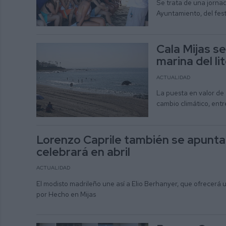
Se trata de una jornad
Ayuntamiento, del fest
Cala Mijas s
marina del li
ACTUALIDAD
La puesta en valor de l
cambio climático, entre
Lorenzo Caprile también se apunta 
celebrará en abril
ACTUALIDAD
El modisto madrileño une así a Elio Berhanyer, que ofrecerá 
por Hecho en Mijas