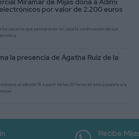
cial Miramar de Mijas dona a Adimi
 electrónicos por valor de 2.200 euros
ar a los usuarios que permanecen en casa la continuación de sus
lemática
ma la presencia de Ágatha Ruiz de la
lusiva, el sábado 18 a partir de las 20 horas en esta pasarela a la
hanyer
ín
Recibe Mij