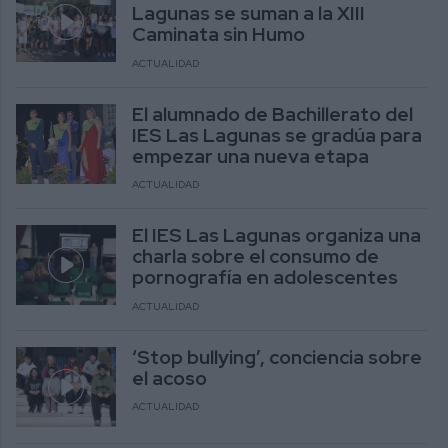
Lagunas se suman a la XIII
Caminata sin Humo
ACTUALIDAD
El alumnado de Bachillerato del
IES Las Lagunas se gradúa para
empezar una nueva etapa
ACTUALIDAD
El IES Las Lagunas organiza una
charla sobre el consumo de
pornografía en adolescentes
ACTUALIDAD
‘Stop bullying’, conciencia sobre
el acoso
ACTUALIDAD