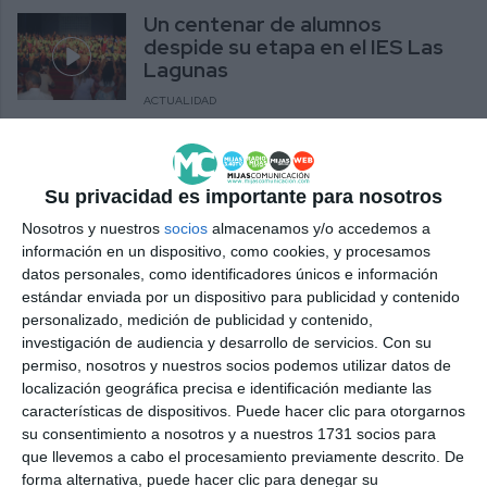
Un centenar de alumnos
despide su etapa en el IES Las
Lagunas
ACTUALIDAD
El CP Mijas traslada los valores
del deporte a los alumnos del
Su privacidad es importante para nosotros
IES Las Lagunas
Nosotros y nuestros
socios
almacenamos y/o accedemos a
ACTUALIDAD
información en un dispositivo, como cookies, y procesamos
datos personales, como identificadores únicos e información
El IES Las Lagunas impulsa una
estándar enviada por un dispositivo para publicidad y contenido
campaña para comprar un
personalizado, medición de publicidad y contenido,
desfibrilador
investigación de audiencia y desarrollo de servicios.
Con su
permiso, nosotros y nuestros socios podemos utilizar datos de
ACTUALIDAD
localización geográfica precisa e identificación mediante las
características de dispositivos. Puede hacer clic para otorgarnos
La comunidad educativa del IES
su consentimiento a nosotros y a nuestros 1731 socios para
Las Lagunas se vuelca con los
que llevemos a cabo el procesamiento previamente descrito. De
damnificados de Valencia
forma alternativa, puede hacer clic para denegar su