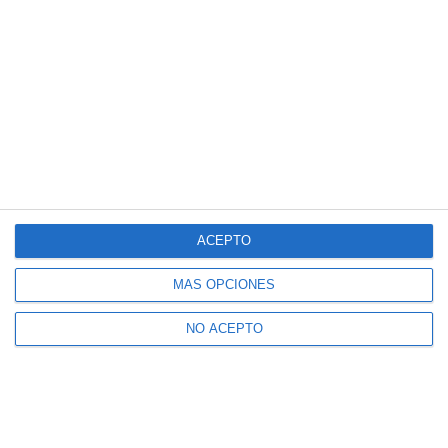
ACEPTO
MÁS OPCIONES
NO ACEPTO