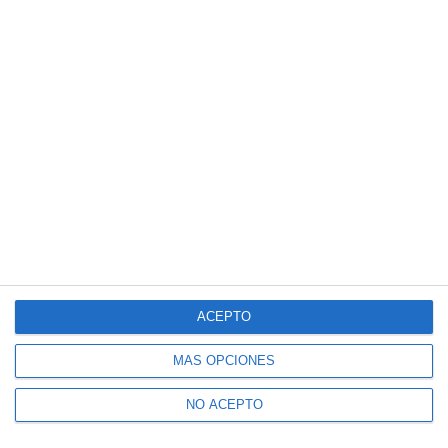
ACEPTO
MÁS OPCIONES
NO ACEPTO