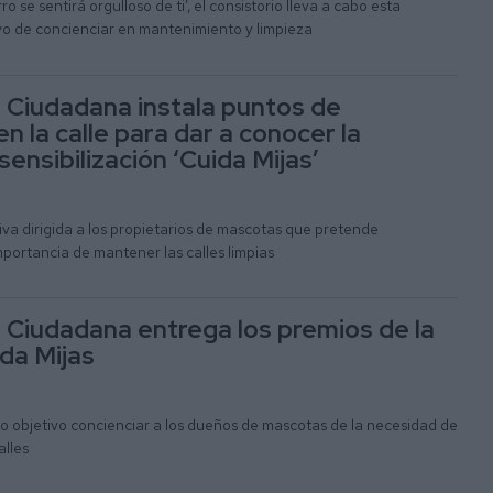
ro se sentirá orgulloso de ti’, el consistorio lleva a cabo esta
tivo de concienciar en mantenimiento y limpieza
n Ciudadana instala puntos de
n la calle para dar a conocer la
ensibilización ‘Cuida Mijas’
tiva dirigida a los propietarios de mascotas que pretende
mportancia de mantener las calles limpias
n Ciudadana entrega los premios de la
da Mijas
mo objetivo concienciar a los dueños de mascotas de la necesidad de
alles