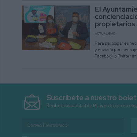
El Ayuntami
concienciació
propietarios
ACTUALIDAD
Para participar es ne
y enviarlo por mensaje
Facebook o Twitter ant
Suscríbete a nuestro bolet
Recibe la actualidad de Mijas en tu correo ele