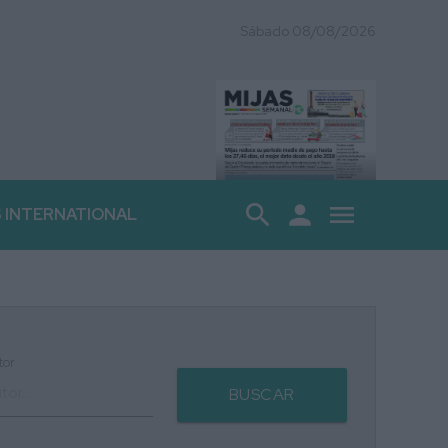
Sábado 08/08/2026
search
person
menu
S INTERNATIONAL
tor
BUSCAR