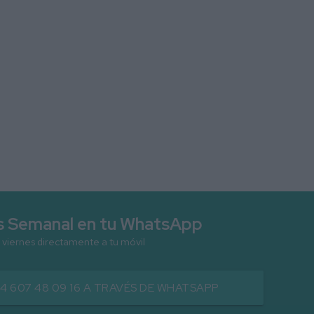
as Semanal en tu WhatsApp
 viernes directamente a tu móvil
34 607 48 09 16 A TRAVÉS DE WHATSAPP