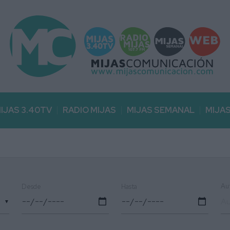
IJAS 3.40TV
RADIO MIJAS
MIJAS SEMANAL
MIJA
Au
Desde
Hasta
▼