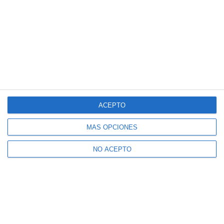
ACEPTO
MÁS OPCIONES
NO ACEPTO