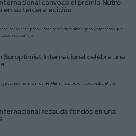
Internacional convoca el premio Nutre
 en su tercera edición
mbre, recogerán propuestas sobre organizaciones y empresas que
tación sostenible
n Soroptimist Internacional celebra una
ca
proyectos como el Banco de Alimentos, deportivos o educativos
Internacional recauda fondos en una
a