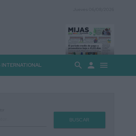
Jueves 06/08/2026
search
person
menu
S INTERNATIONAL
tor
BUSCAR