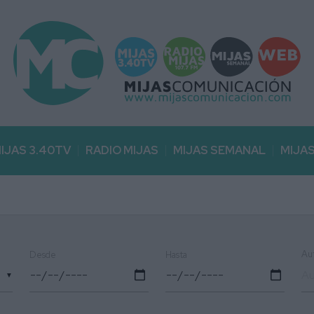
IJAS 3.40TV
RADIO MIJAS
MIJAS SEMANAL
MIJA
Au
Desde
Hasta
▼