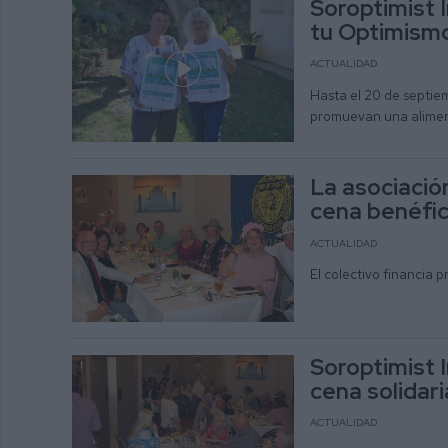
Soroptimist 
tu Optimismo
ACTUALIDAD
Hasta el 20 de septie
promuevan una alimen
La asociació
cena benéfi
ACTUALIDAD
El colectivo financia 
Soroptimist 
cena solidari
ACTUALIDAD