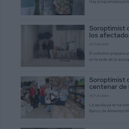
Hay programadas jorna
Soroptimist 
los afectado
ACTUALIDAD
El colectivo prepara un
en la sede de la asoc
Soroptimist 
centenar de 
ACTUALIDAD
La ayuda ya se ha come
Banco de Alimentos Mu