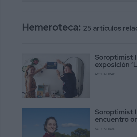
Hemeroteca:
25 artículos re
Soroptimist I
exposición ‘L
ACTUALIDAD
Soroptimist 
encuentro on
ACTUALIDAD