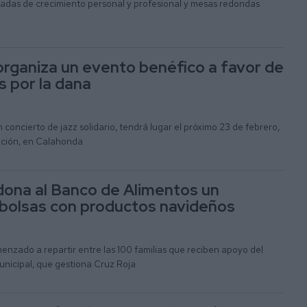
das de crecimiento personal y profesional y mesas redondas
organiza un evento benéfico a favor de
s por la dana
 concierto de jazz solidario, tendrá lugar el próximo 23 de febrero,
iación, en Calahonda
dona al Banco de Alimentos un
bolsas con productos navideños
nzado a repartir entre las 100 familias que reciben apoyo del
nicipal, que gestiona Cruz Roja