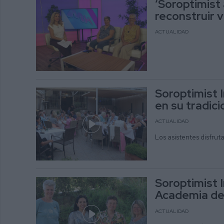
‘Soroptimist 
reconstruir v
ACTUALIDAD
Soroptimist I
en su tradic
ACTUALIDAD
Los asistentes disfruta
Soroptimist 
Academia de
ACTUALIDAD