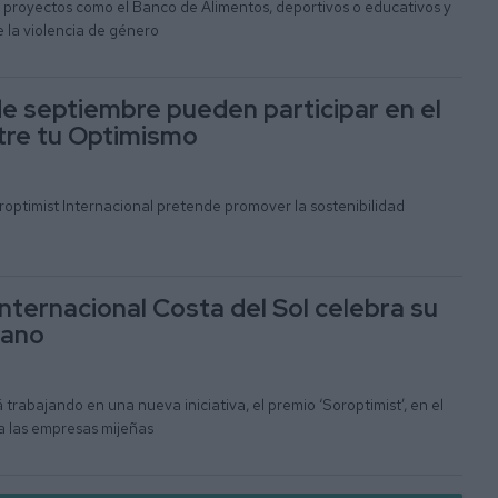
a proyectos como el Banco de Alimentos, deportivos o educativos y
e la violencia de género
de septiembre pueden participar en el
tre tu Optimismo
optimist Internacional pretende promover la sostenibilidad
nternacional Costa del Sol celebra su
rano
 trabajando en una nueva iniciativa, el premio ‘Soroptimist’, en el
a las empresas mijeñas