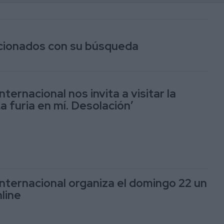
lacionados con su búsqueda
nternacional nos invita a visitar la
a furia en mí. Desolación’
Internacional organiza el domingo 22 un
line