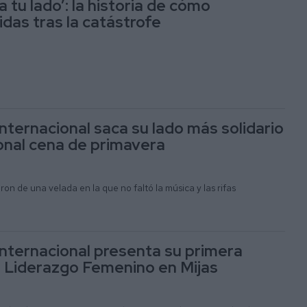
a tu lado’: la historia de cómo
idas tras la catástrofe
nternacional saca su lado más solidario
ional cena de primavera
ron de una velada en la que no faltó la música y las rifas
Internacional presenta su primera
 Liderazgo Femenino en Mijas