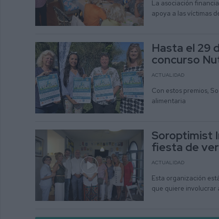
La asociación financi
apoya a las víctimas d
Hasta el 29 
concurso Nu
ACTUALIDAD
Con estos premios, Sor
alimentaria
Soroptimist I
fiesta de ve
ACTUALIDAD
Esta organización está
que quiere involucrar 