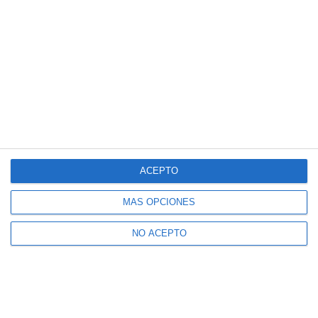
ACEPTO
MÁS OPCIONES
NO ACEPTO