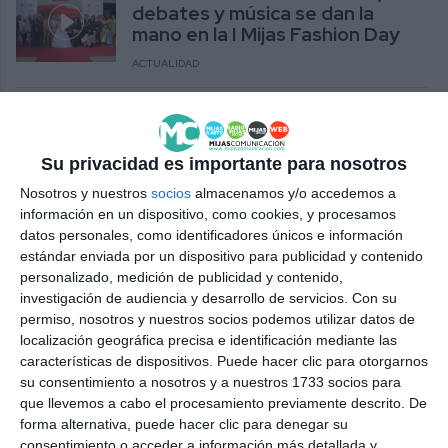
debates y música se dan la
mano en la I Mijas Fashion Day
ACTUALIDAD
El domingo se celebra Mijas
Fashion Day con mesas
redondas y un gran desfile
Su privacidad es importante para nosotros
ACTUALIDAD
Nosotros y nuestros
socios
almacenamos y/o accedemos a
información en un dispositivo, como cookies, y procesamos
datos personales, como identificadores únicos e información
estándar enviada por un dispositivo para publicidad y contenido
personalizado, medición de publicidad y contenido,
investigación de audiencia y desarrollo de servicios.
Con su
permiso, nosotros y nuestros socios podemos utilizar datos de
localización geográfica precisa e identificación mediante las
características de dispositivos. Puede hacer clic para otorgarnos
su consentimiento a nosotros y a nuestros 1733 socios para
que llevemos a cabo el procesamiento previamente descrito. De
forma alternativa, puede hacer clic para denegar su
consentimiento o acceder a información más detallada y