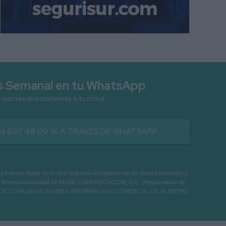
as Semanal en tu WhatsApp
 viernes directamente a tu móvil
34 607 48 09 16 A TRAVÉS DE WHATSAPP
as físicas en lo que respecta al tratamiento de datos personales y
os en ficheros titularidad de MIJAS COMUNICACIÓN, S.A., (Responsable de
 ENVIO DE COMUNICACIONES E INFORMACIÓN COMERCIAL DE NUESTRO