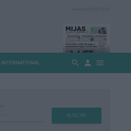
Jueves 06/08/2026
search
person
menu
S INTERNATIONAL
tor
BUSCAR