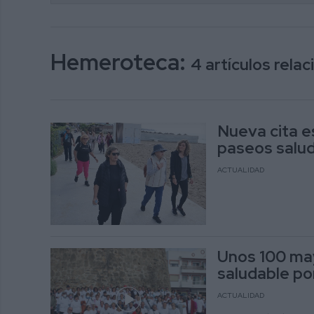
Hemeroteca:
4 artículos rel
Nueva cita e
paseos salud
ACTUALIDAD
Unos 100 ma
saludable por
ACTUALIDAD