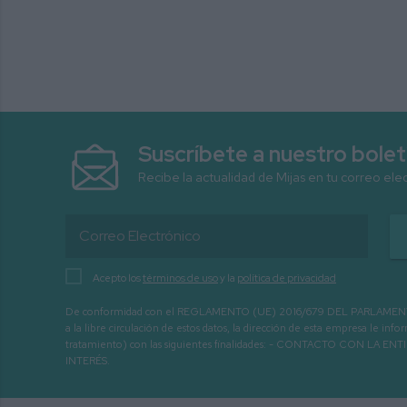
Suscríbete a nuestro bolet
Recibe la actualidad de Mijas en tu correo ele
Acepto los
términos de uso
y la
política de privacidad
De conformidad con el REGLAMENTO (UE) 2016/679 DEL PARLAMENTO EURO
a la libre circulación de estos datos, la dirección de esta empresa le 
tratamiento) con las siguientes finalidades: - CONTACTO CO
INTERÉS.