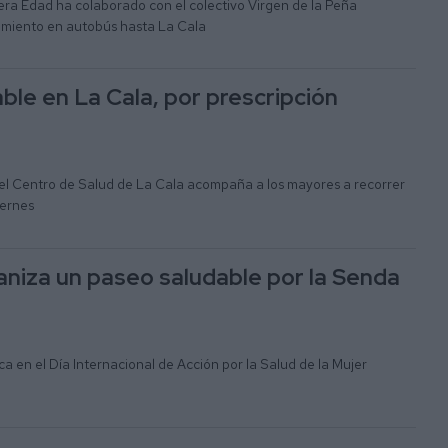
era Edad ha colaborado con el colectivo Virgen de la Peña
zamiento en autobús hasta La Cala
ble en La Cala, por prescripción
 del Centro de Salud de La Cala acompaña a los mayores a recorrer
iernes
aniza un paseo saludable por la Senda
a en el Día Internacional de Acción por la Salud de la Mujer