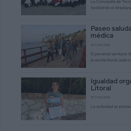
La Concejalía de Terc
facilitando el despla
Paseo saluda
médica
ACTUALIDAD
El personal sanitario
la senda litoral cada v
Igualdad org
Litoral
ACTUALIDAD
La actividad se enmarc