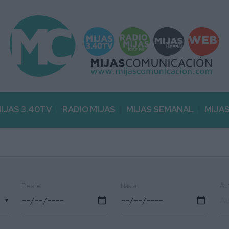
IJAS 3.40TV
RADIO MIJAS
MIJAS SEMANAL
MIJA
Au
Desde
Hasta
▼