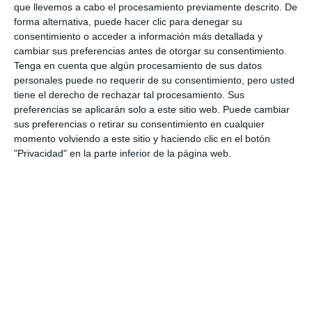
que llevemos a cabo el procesamiento previamente descrito. De
Mijas Felina celebra un año más
forma alternativa, puede hacer clic para denegar su
su tradicional paella solidaria
consentimiento o acceder a información más detallada y
ACTUALIDAD
cambiar sus preferencias antes de otorgar su consentimiento.
Tenga en cuenta que algún procesamiento de sus datos
personales puede no requerir de su consentimiento, pero usted
Paella solidaria en beneficio de
tiene el derecho de rechazar tal procesamiento. Sus
Mijas Felina
preferencias se aplicarán solo a este sitio web. Puede cambiar
sus preferencias o retirar su consentimiento en cualquier
ACTUALIDAD
momento volviendo a este sitio y haciendo clic en el botón
"Privacidad" en la parte inferior de la página web.