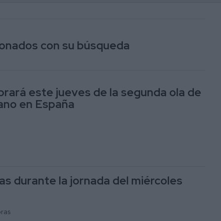
cionados con su búsqueda
ibrará este jueves de la segunda ola de
rano en España
as durante la jornada del miércoles
oras