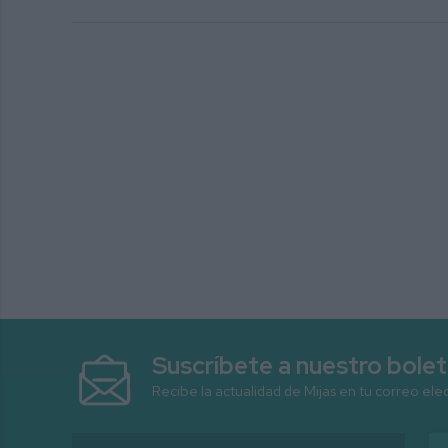
Suscríbete a nuestro bolet
Recibe la actualidad de Mijas en tu correo ele