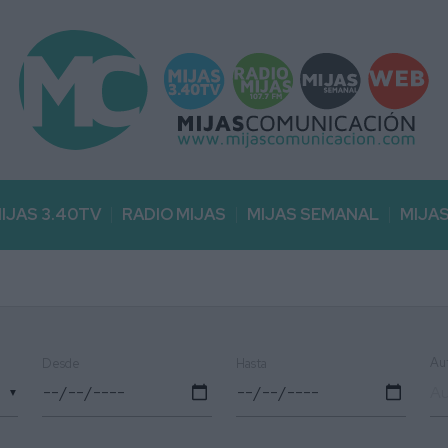
IJAS 3.40TV
RADIO MIJAS
MIJAS SEMANAL
MIJA
Au
Desde
Hasta
▼