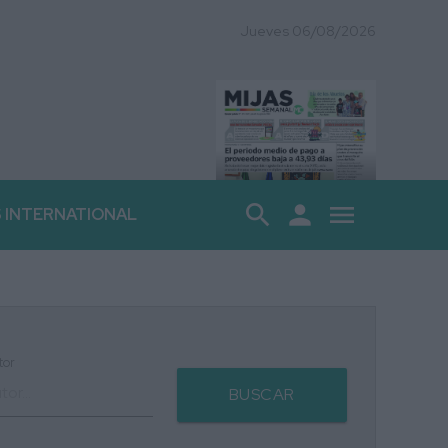
Jueves 06/08/2026
search
person
menu
S INTERNATIONAL
tor
BUSCAR