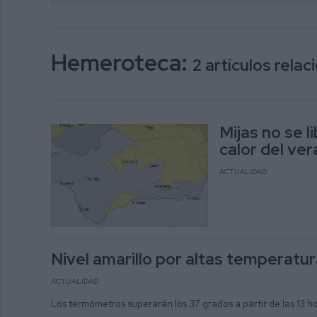
Hemeroteca:
2 artículos rela
Mijas no se l
calor del ve
ACTUALIDAD
Nivel amarillo por altas temperatur
ACTUALIDAD
Los termómetros superarán los 37 grados a partir de las 13 h