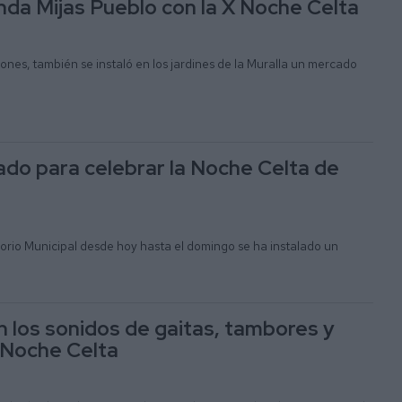
nda Mijas Pueblo con la X Noche Celta
nes, también se instaló en los jardines de la Muralla un mercado
do para celebrar la Noche Celta de
orio Municipal desde hoy hasta el domingo se ha instalado un
n los sonidos de gaitas, tambores y
a Noche Celta