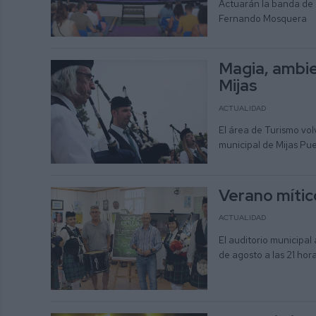
Actuarán la banda de 
Fernando Mosquera
Magia, ambie
Mijas
ACTUALIDAD
El área de Turismo vol
municipal de Mijas Pu
Verano mític
ACTUALIDAD
El auditorio municipal
de agosto a las 21 hor