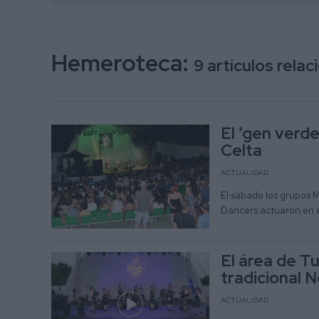
Hemeroteca:
9 artículos rela
El ‘gen verd
Celta
ACTUALIDAD
El sábado los grupos 
Dancers actuaron en e
El área de Tu
tradicional 
ACTUALIDAD