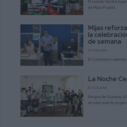
El evento tendrá lugar 
de Mijas Pueblo
Mijas reforz
la celebració
de semana
ACTUALIDAD
El Consistorio además 
La Noche Celt
ACTUALIDAD
Amigos de Guiness, Xá
en este evento organi