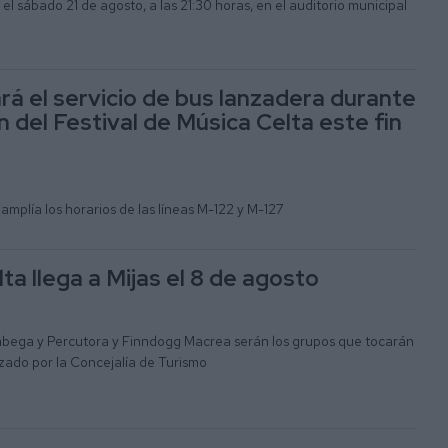
el sábado 21 de agosto, a las 21:30 horas, en el auditorio municipal
ará el servicio de bus lanzadera durante
n del Festival de Música Celta este fin
amplía los horarios de las líneas M-122 y M-127
a llega a Mijas el 8 de agosto
bega y Percutora y Finndogg Macrea serán los grupos que tocarán
zado por la Concejalía de Turismo