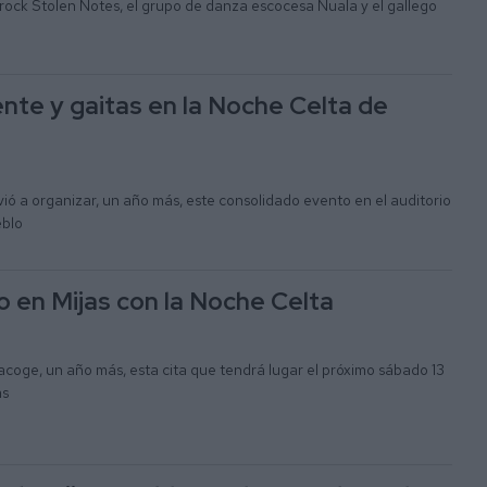
rock Stolen Notes, el grupo de danza escocesa Nuala y el gallego
nte y gaitas en la Noche Celta de
vió a organizar, un año más, este consolidado evento en el auditorio
eblo
o en Mijas con la Noche Celta
 acoge, un año más, esta cita que tendrá lugar el próximo sábado 13
as