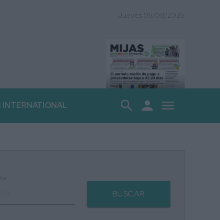
Jueves 06/08/2026
search
person
menu
S INTERNATIONAL
tor
BUSCAR