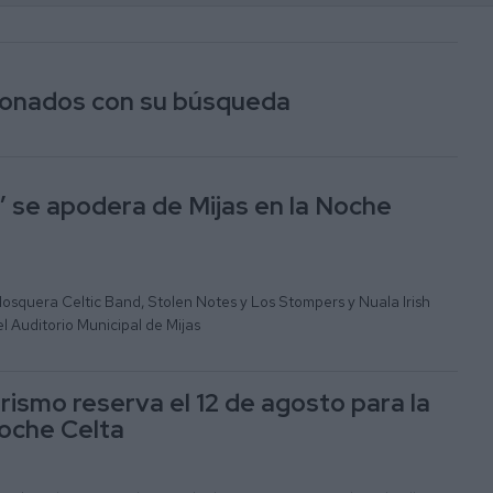
cionados con su búsqueda
e’ se apodera de Mijas en la Noche
Mosquera Celtic Band, Stolen Notes y Los Stompers y Nuala Irish
l Auditorio Municipal de Mijas
rismo reserva el 12 de agosto para la
Noche Celta