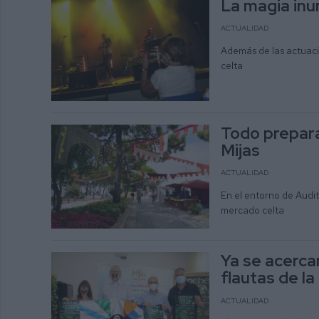
La magia inu
ACTUALIDAD
Además de las actuacio
celta
Todo prepara
Mijas
ACTUALIDAD
En el entorno de Audit
mercado celta
Ya se acerca
flautas de l
ACTUALIDAD