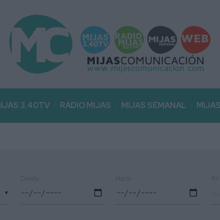
IJAS 3.40TV
RADIO MIJAS
MIJAS SEMANAL
MIJA
Au
Desde
Hasta
▼