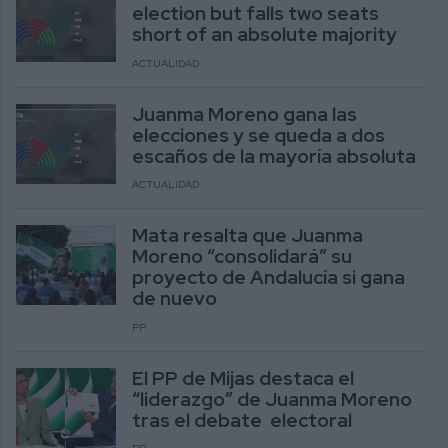
election but falls two seats
short of an absolute majority
ACTUALIDAD
Juanma Moreno gana las
elecciones y se queda a dos
escaños de la mayoría absoluta
ACTUALIDAD
Mata resalta que Juanma
Moreno “consolidará” su
proyecto de Andalucía si gana
de nuevo
PP
El PP de Mijas destaca el
“liderazgo” de Juanma Moreno
tras el debate electoral