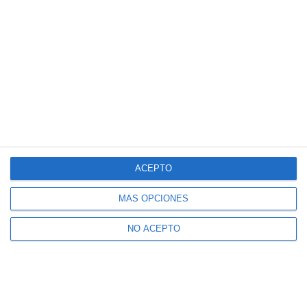
ACEPTO
MÁS OPCIONES
NO ACEPTO