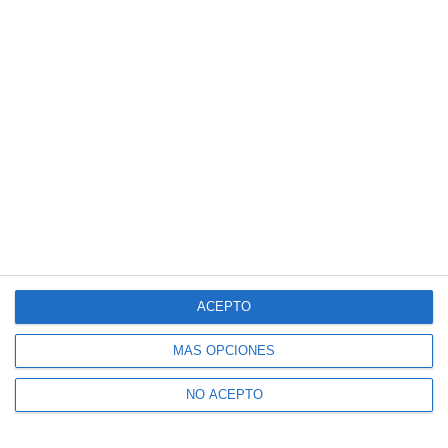
ACEPTO
MÁS OPCIONES
NO ACEPTO