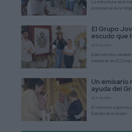
La estructura será in
procesional de la Virg
El Grupo Jov
escudo que l
ACTUALIDAD
Este colectivo tambié
instalarán en El Comp
Un emisario r
ayuda del Gr
ACTUALIDAD
El colectivo organizó 
Estrella de la ilusión