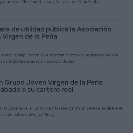
ayudante de Melchor, Gaspar y Baltasar en Mijas Pueblo
ara de utilidad pública la Asociación
Virgen de la Peña
 valor su implicación en el mantenimiento de las tradiciones y la
s de todas las edades en sus actividades
n Grupo Joven Virgen de la Peña
sábado a su cartero real
la Estrella de la Ilusión, y juntos realizarán un pasacalles desde el
a sede del colectivo (c/ Muro)