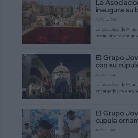
La Asociació
inaugura su 
ACTUALIDAD
La alcaldesa de Mijas,
asistió al acto inaugur
El Grupo Jove
con su cúpul
ACTUALIDAD
La alcaldesa de Mijas,
encargados de encend
El Grupo Jov
cúpula ornam
ACTUALIDAD