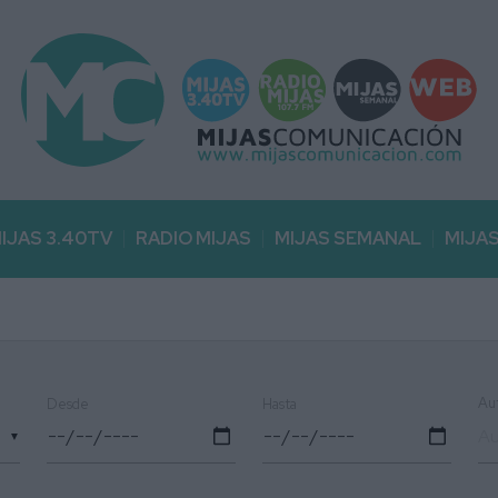
IJAS 3.40TV
RADIO MIJAS
MIJAS SEMANAL
MIJA
Au
Desde
Hasta
▼