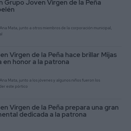
n Grupo Joven Virgen de la Peña
belén
 Ana Mata, junto a otros miembros de la corporación municipal,
al
n Virgen de la Peña hace brillar Mijas
a en honor a la patrona
 Ana Mata, junto a los jóvenes y algunos niños fueron los
er este pórtico
en Virgen de la Peña prepara una gran
ental dedicada a la patrona