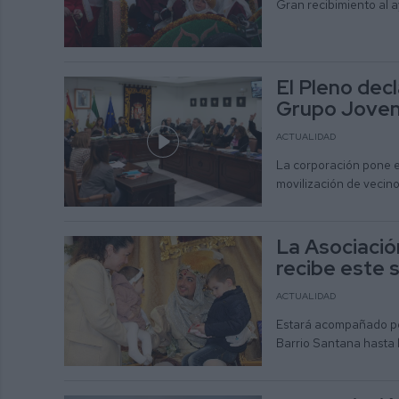
Gran recibimiento al 
El Pleno decl
Grupo Joven 
ACTUALIDAD
La corporación pone en
movilización de vecino
La Asociació
recibe este 
ACTUALIDAD
Estará acompañado por 
Barrio Santana hasta l