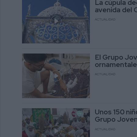
La cúpula de
avenida del
ACTUALIDAD
El Grupo Jov
ornamentales
ACTUALIDAD
Unos 150 niño
Grupo Joven 
ACTUALIDAD