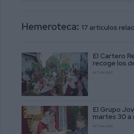
Hemeroteca:
17 artículos rel
El Cartero R
recoge los d
ACTUALIDAD
El Grupo Jov
martes 30 a 
ACTUALIDAD