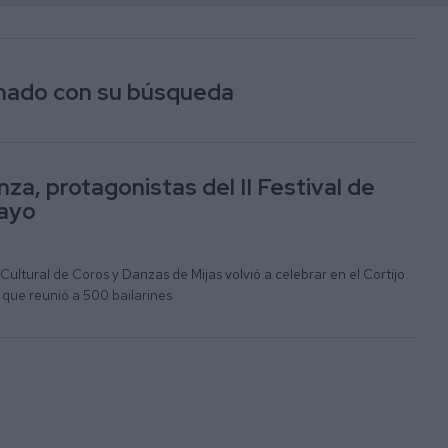
ionado con su búsqueda
nza, protagonistas del II Festival de
ayo
ultural de Coros y Danzas de Mijas volvió a celebrar en el Cortijo
 que reunió a 500 bailarines