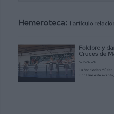
Hemeroteca:
1 artículo relac
Folclore y da
Cruces de M
ACTUALIDAD
La Asociación Músico-C
Don Elías este evento,