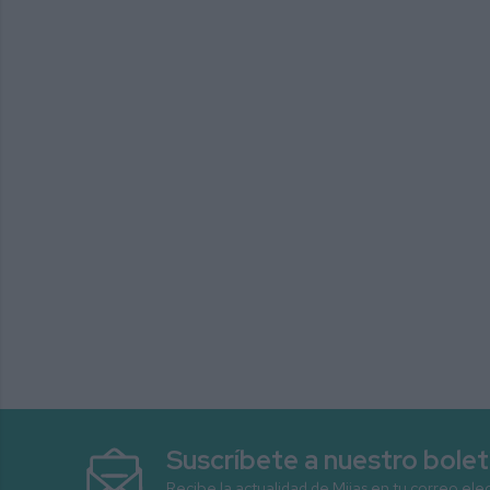
Suscríbete a nuestro bolet
Recibe la actualidad de Mijas en tu correo ele