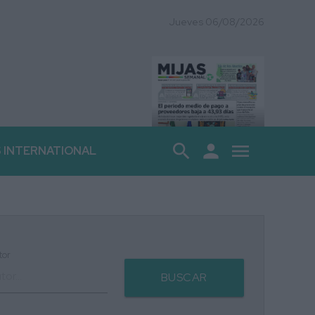
Jueves 06/08/2026
search
person
menu
S INTERNATIONAL
tor
BUSCAR