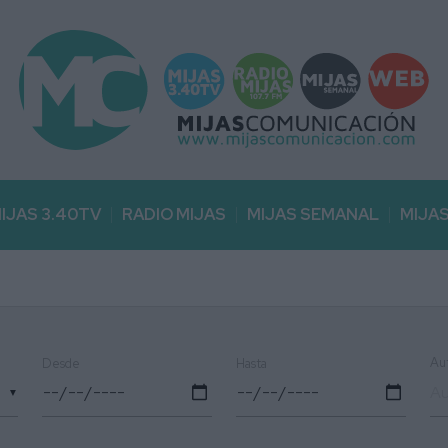
IJAS 3.40TV
RADIO MIJAS
MIJAS SEMANAL
MIJA
Au
Desde
Hasta
▼