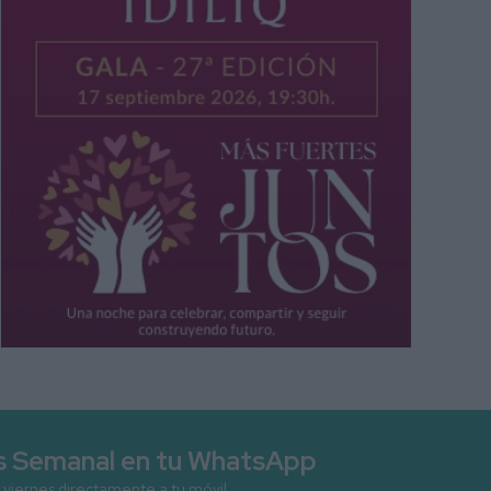
as Semanal en tu WhatsApp
 viernes directamente a tu móvil