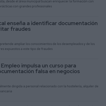
sta, desde el área municipal buscan enriquecer la formación con
prácticas con grandes profesionales
ocal enseña a identificar documentación
vitar fraudes
 pretende ampliar los conocimientos de los desempleados y de los
res expuestos a este tipo de fraudes
Empleo impulsa un curso para
documentación falsa en negocios
lmente dirigida a personal relacionado con la hostelería, alquiler de
 bancaria