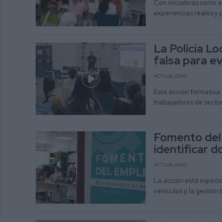
Con iniciativas como e
experiencias reales y 
La Policía L
falsa para e
ACTUALIDAD
Esta acción formativa
trabajadores de secto
Fomento del 
identificar 
ACTUALIDAD
La acción está especia
vehículos y la gestión