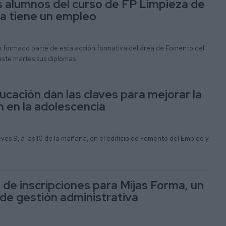
s alumnos del curso de FP Limpieza de
ya tiene un empleo
n formado parte de esta acción formativa del área de Fomento del
ste martes sus diplomas
ucación dan las claves para mejorar la
 en la adolescencia
eves 9, a las 10 de la mañana, en el edificio de Fomento del Empleo y
 de inscripciones para Mijas Forma, un
de gestión administrativa