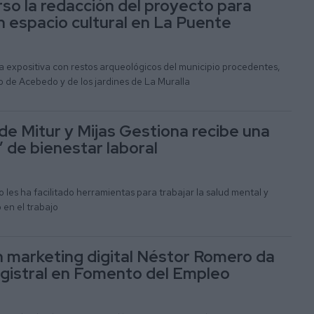
rso la redacción del proyecto para
n espacio cultural en La Puente
 expositiva con restos arqueológicos del municipio procedentes,
jo de Acebedo y de los jardines de La Muralla
de Mitur y Mijas Gestiona recibe una
’ de bienestar laboral
les ha facilitado herramientas para trabajar la salud mental y
 en el trabajo
n marketing digital Néstor Romero da
gistral en Fomento del Empleo