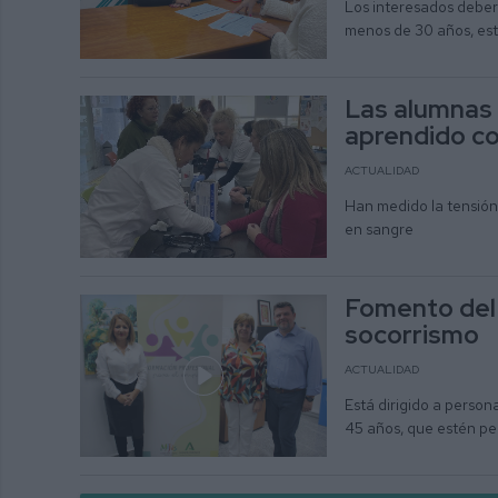
Los interesados deber
menos de 30 años, estu
Las alumnas 
aprendido co
ACTUALIDAD
Han medido la tensión,
en sangre
Fomento del
socorrismo
ACTUALIDAD
Está dirigido a perso
45 años, que estén pe