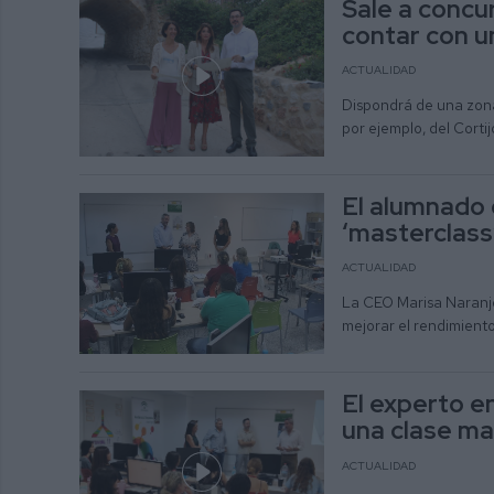
Sale a concu
contar con u
ACTUALIDAD
Dispondrá de una zona
por ejemplo, del Corti
El alumnado 
‘masterclass
ACTUALIDAD
La CEO Marisa Naranjo 
mejorar el rendimiento
El experto e
una clase ma
ACTUALIDAD