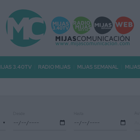
IJAS 3.40TV
RADIO MIJAS
MIJAS SEMANAL
MIJA
Au
Desde
Hasta
▼