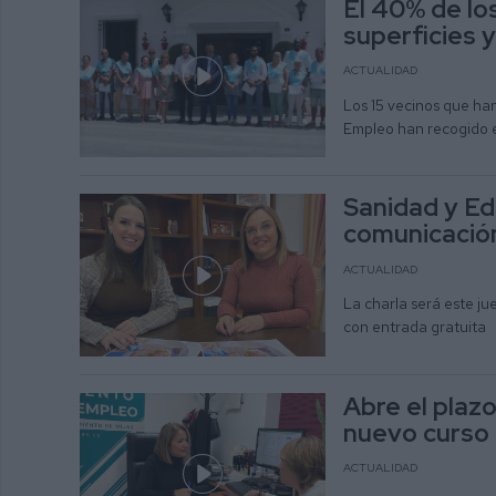
El 40% de lo
superficies 
ACTUALIDAD
Los 15 vecinos que ha
Empleo han recogido e
Sanidad y Ed
comunicación
ACTUALIDAD
La charla será este ju
con entrada gratuita
Abre el plazo
nuevo curso 
ACTUALIDAD