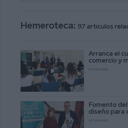
Hemeroteca:
97 artículos re
Arranca el c
comercio y 
ACTUALIDAD
Fomento del 
diseño para
ACTUALIDAD