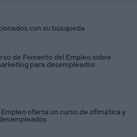
lacionados con su búsqueda
urso de Fomento del Empleo sobre
marketing para desempleados
Empleo oferta un curso de ofimática y
 desempleados