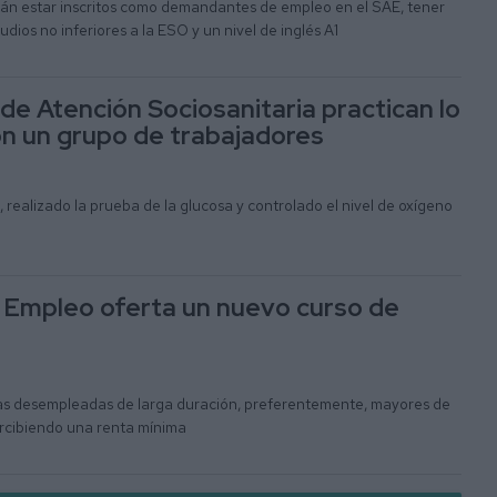
án estar inscritos como demandantes de empleo en el SAE, tener
dios no inferiores a la ESO y un nivel de inglés A1
de Atención Sociosanitaria practican lo
n un grupo de trabajadores
 realizado la prueba de la glucosa y controlado el nivel de oxígeno
 Empleo oferta un nuevo curso de
nas desempleadas de larga duración, preferentemente, mayores de
rcibiendo una renta mínima