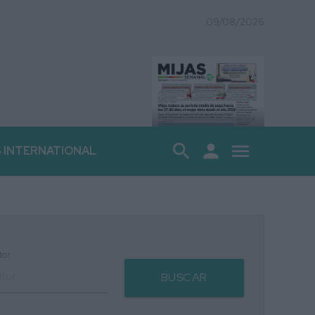
09/08/2026
search
person
menu
S INTERNATIONAL
tor
BUSCAR