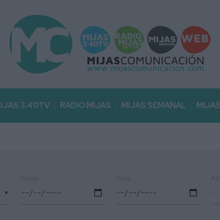
IJAS 3.40TV
RADIO MIJAS
MIJAS SEMANAL
MIJA
Au
Desde
Hasta
▼