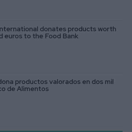
International donates products worth
d euros to the Food Bank
dona productos valorados en dos mil
nco de Alimentos