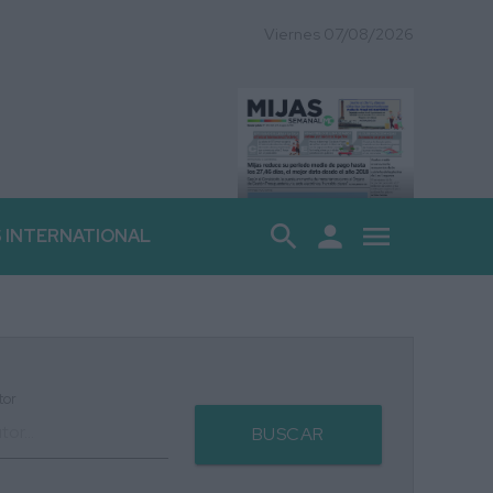
Viernes 07/08/2026
search
person
menu
S INTERNATIONAL
tor
BUSCAR