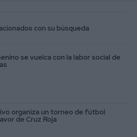
elacionados con su búsqueda
enino se vuelca con la labor social de
jas
tivo organiza un torneo de fútbol
avor de Cruz Roja