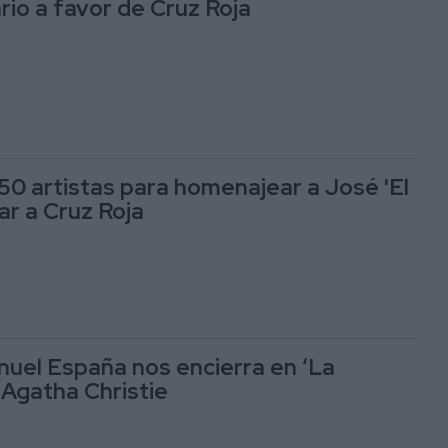
rio a favor de Cruz Roja
 50 artistas para homenajear a José 'El
ar a Cruz Roja
nuel España nos encierra en ‘La
 Agatha Christie