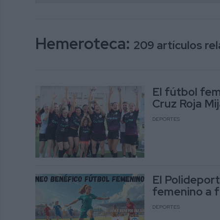
Hemeroteca:
209 artículos r
El fútbol fem
Cruz Roja Mi
DEPORTES
El Polidepor
femenino a f
DEPORTES