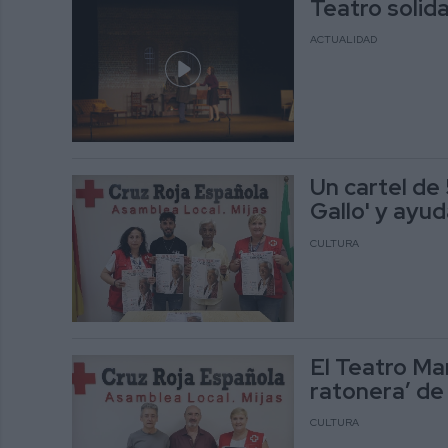
Teatro solida
ACTUALIDAD
Un cartel de
Gallo' y ayud
CULTURA
El Teatro Ma
ratonera’ de
CULTURA