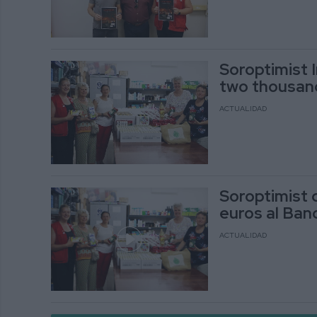
Soroptimist 
two thousan
ACTUALIDAD
Soroptimist 
euros al Ba
ACTUALIDAD