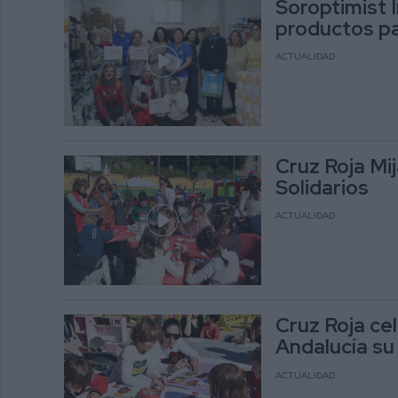
Soroptimist 
productos pa
ACTUALIDAD
Cruz Roja Mi
Solidarios
ACTUALIDAD
Cruz Roja ce
Andalucía su
ACTUALIDAD