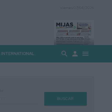
Viernes 07/08/2026
search
person
menu
S INTERNATIONAL
tor
BUSCAR