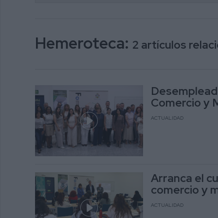
Hemeroteca:
2 artículos rela
Desempleados
Comercio y 
ACTUALIDAD
Arranca el c
comercio y 
ACTUALIDAD