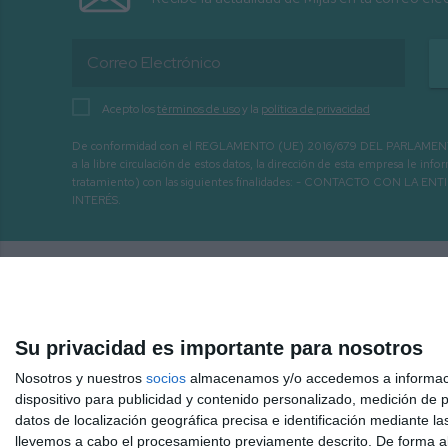
Acepto los
términos de uso
y la
política de privacidad
De conformidad con el REGLAMENTO (UE) 2016/679 DEL PARLAMENTO EURO
a la libre circulación de estos datos, la dirección de esta empresa le 
tratamiento) con las siguientes finalidades: - CONTACTO CO
INTERÉS.
Su privacidad es importante para nosotros
Nosotros y nuestros
socios
almacenamos y/o accedemos a información
dispositivo para publicidad y contenido personalizado, medición de pu
datos de localización geográfica precisa e identificación mediante l
llevemos a cabo el procesamiento previamente descrito. De forma al