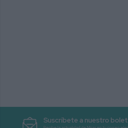
Suscríbete a nuestro bolet
Recibe la actualidad de Mijas en tu correo ele