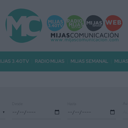
IJAS 3.40TV
RADIO MIJAS
MIJAS SEMANAL
MIJA
Au
Desde
Hasta
▼