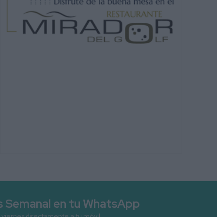
as Semanal en tu WhatsApp
 viernes directamente a tu móvil