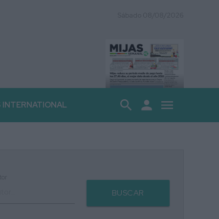
Sábado 08/08/2026
search
person
menu
S INTERNATIONAL
tor
BUSCAR