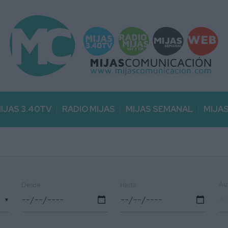
IJAS 3.40TV
RADIO MIJAS
MIJAS SEMANAL
MIJA
Au
Desde
Hasta
▼