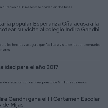
a duración de 18 meses y se dividen en dos fases
aria popular Esperanza Oña acusa a la
otear su visita al colegio Indira Gandhi
lara los hechos y asegura que facilita la visita de los parlamentarios
colares
ealidad para el año 2017
bras de ejecución con un presupuesto de 6 millones de euros
dira Gandhi gana el III Certamen Escolar
s de Mijas