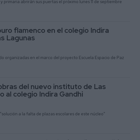
l y primaria abrirán sus puertas el próximo lunes 11 de septiembre
uro flamenco en el colegio Indira
as Lagunas
ido organizadas en el marco del proyecto Escuela Espacio de Paz
obras del nuevo instituto de Las
 al colegio Indira Gandhi
solución a la falta de plazas escolares de este núcleo”