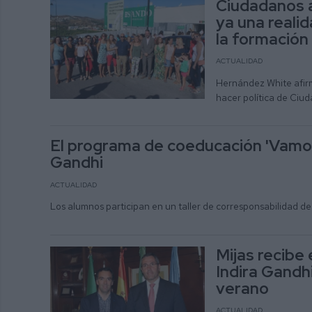
Ciudadanos a
ya una realid
la formación
ACTUALIDAD
Hernández White afirm
hacer política de Ciu
El programa de coeducación 'Vamos 
Gandhi
ACTUALIDAD
Los alumnos participan en un taller de corresponsabilidad de
Mijas recibe 
Indira Gandh
verano
ACTUALIDAD