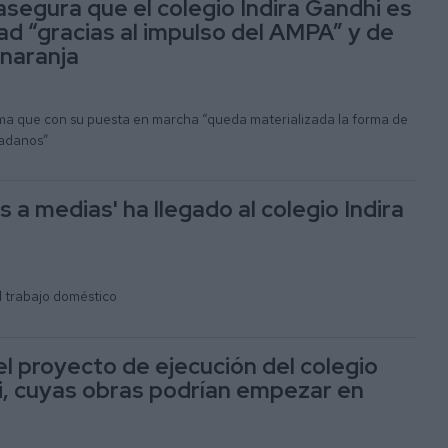
segura que el colegio Indira Gandhi es
ad “gracias al impulso del AMPA” y de
 naranja
a que con su puesta en marcha “queda materializada la forma de
dadanos”
a medias' ha llegado al colegio Indira
l trabajo doméstico
el proyecto de ejecución del colegio
i, cuyas obras podrían empezar en