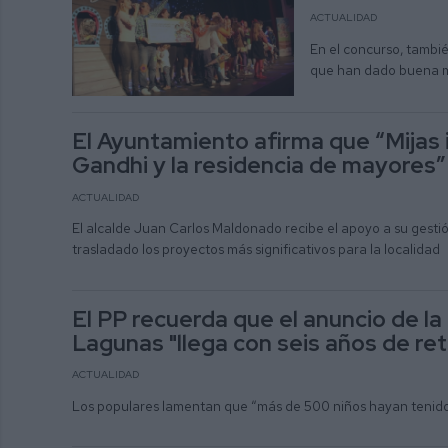
ACTUALIDAD
En el concurso, tambi
que han dado buena mu
El Ayuntamiento afirma que “Mijas i
Gandhi y la residencia de mayores”
ACTUALIDAD
El alcalde Juan Carlos Maldonado recibe el apoyo a su gesti
trasladado los proyectos más significativos para la localidad
El PP recuerda que el anuncio de la
Lagunas "llega con seis años de re
ACTUALIDAD
Los populares lamentan que “más de 500 niños hayan tenido 