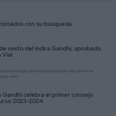
lacionados con su búsqueda
de sexto del Indira Gandhi, aprobado
 Vial
todos los colegios del municipio participan este curso en la
mucho éxito”
a Gandhi celebra el primer consejo
curso 2023-2024