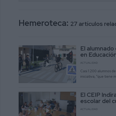
Hemeroteca:
27 artículos re
El alumnado 
en Educación
ACTUALIDAD
Casi 1.200 alumnos de 
iniciativa, “que tiene 
El CEIP Indir
escolar del 
ACTUALIDAD