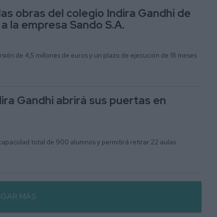
as obras del colegio Indira Gandhi de
a la empresa Sando S.A.
sión de 4,5 millones de euros y un plazo de ejecución de 18 meses
dira Gandhi abrirá sus puertas en
 capacidad total de 900 alumnos y permitirá retirar 22 aulas
GAR MÁS