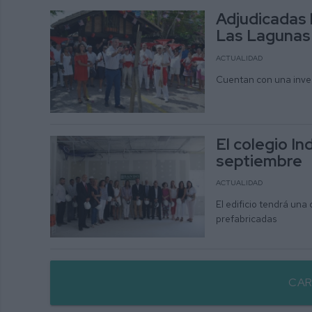
Adjudicadas l
Las Lagunas 
ACTUALIDAD
Cuentan con una inver
El colegio In
septiembre
ACTUALIDAD
El edificio tendrá una
prefabricadas
CAR