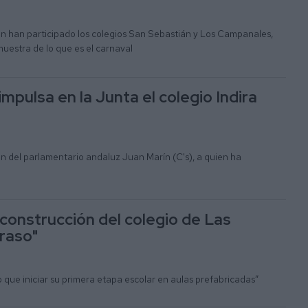
én han participado los colegios San Sebastián y Los Campanales,
estra de lo que es el carnaval
mpulsa en la Junta el colegio Indira
ón del parlamentario andaluz Juan Marín (C's), a quien ha
 construcción del colegio de Las
traso"
que iniciar su primera etapa escolar en aulas prefabricadas”