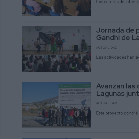
Los centros de infanti
Jornada de p
Gandhi de L
ACTUALIDAD
Las actividades han s
Avanzan las 
Lagunas junto
ACTUALIDAD
Este proyecto pondrá “