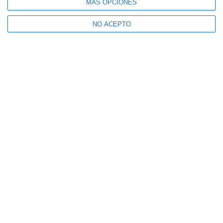
MÁS OPCIONES
NO ACEPTO
Suscríbete a nuestro boletín