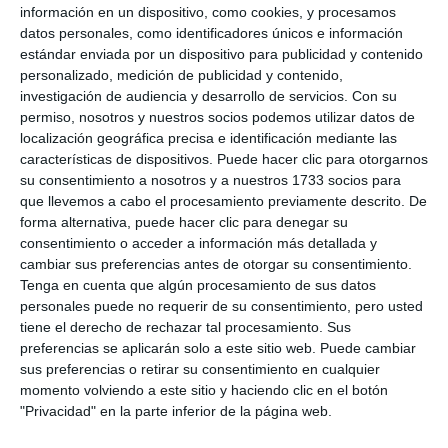
nueva aula de autismo
información en un dispositivo, como cookies, y procesamos
específica para el próximo curso
datos personales, como identificadores únicos e información
estándar enviada por un dispositivo para publicidad y contenido
ACTUALIDAD
personalizado, medición de publicidad y contenido,
investigación de audiencia y desarrollo de servicios.
Con su
permiso, nosotros y nuestros socios podemos utilizar datos de
localización geográfica precisa e identificación mediante las
características de dispositivos. Puede hacer clic para otorgarnos
su consentimiento a nosotros y a nuestros 1733 socios para
que llevemos a cabo el procesamiento previamente descrito. De
forma alternativa, puede hacer clic para denegar su
consentimiento o acceder a información más detallada y
cambiar sus preferencias antes de otorgar su consentimiento.
Tenga en cuenta que algún procesamiento de sus datos
personales puede no requerir de su consentimiento, pero usted
tiene el derecho de rechazar tal procesamiento. Sus
preferencias se aplicarán solo a este sitio web. Puede cambiar
sus preferencias o retirar su consentimiento en cualquier
momento volviendo a este sitio y haciendo clic en el botón
"Privacidad" en la parte inferior de la página web.