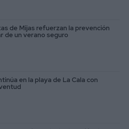
tas de Mijas refuerzan la prevención
ar de un verano seguro
tinúa en la playa de La Cala con
uventud