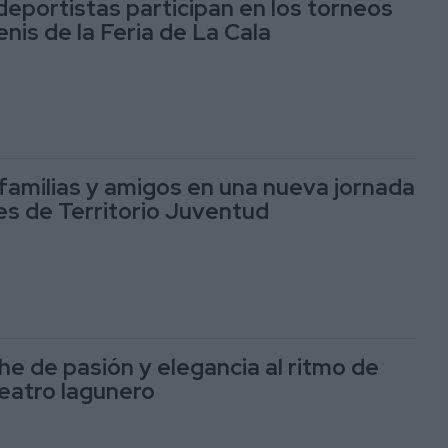
eportistas participan en los torneos
enis de la Feria de La Cala
 familias y amigos en una nueva jornada
es de Territorio Juventud
he de pasión y elegancia al ritmo de
teatro lagunero