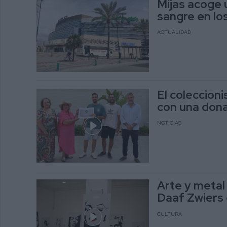
Mijas acoge 
sangre en lo
ACTUALIDAD
El coleccion
con una don
NOTICIAS
Arte y metal
Daaf Zwiers e
CULTURA