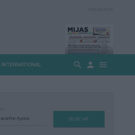
09/08/2026
search
person
menu
S INTERNATIONAL
tor
BUSCAR