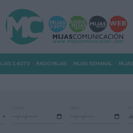
IJAS 3.40TV
RADIO MIJAS
MIJAS SEMANAL
MIJA
Au
Desde
Hasta
▼