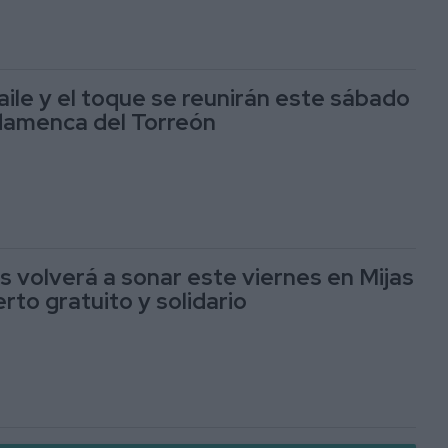
baile y el toque se reunirán este sábado
flamenca del Torreón
s volverá a sonar este viernes en Mijas
rto gratuito y solidario