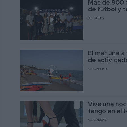
Más de 900 d
de fútbol y t
DEPORTES
El mar une a
de actividad
ACTUALIDAD
Vive una noc
tango en el 
ACTUALIDAD