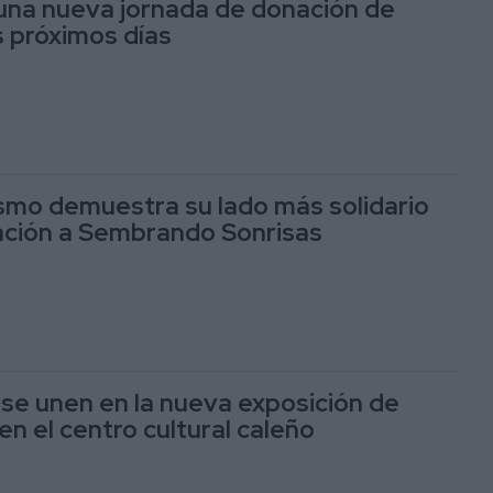
una nueva jornada de donación de
s próximos días
ismo demuestra su lado más solidario
ación a Sembrando Sonrisas
 se unen en la nueva exposición de
n el centro cultural caleño