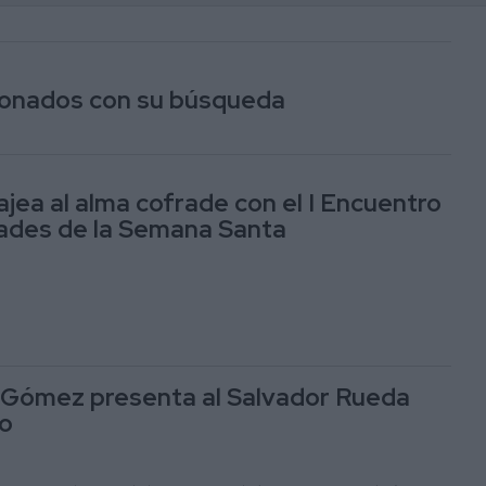
cionados con su búsqueda
jea al alma cofrade con el I Encuentro
des de la Semana Santa
 Gómez presenta al Salvador Rueda
o