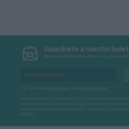
Suscríbete a nuestro bolet
Recibe la actualidad de Mijas en tu correo ele
Acepto los
términos de uso
y la
política de privacidad
De conformidad con el REGLAMENTO (UE) 2016/679 DEL PARLAMENTO EURO
a la libre circulación de estos datos, la dirección de esta empresa le 
tratamiento) con las siguientes finalidades: - CONTACTO CO
INTERÉS.