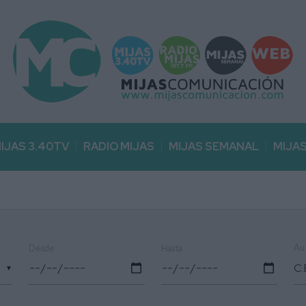
IJAS 3.40TV
RADIO MIJAS
MIJAS SEMANAL
MIJA
Au
Desde
Hasta
▼