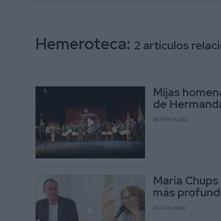
Hemeroteca:
2 artículos rela
Mijas homena
de Hermanda
REPORTAJES
María Chups
más profund
ACTUALIDAD