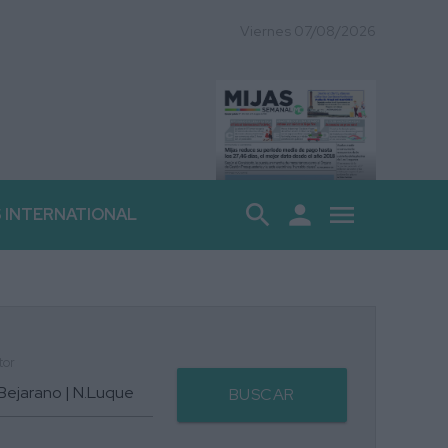
Viernes 07/08/2026
search
person
menu
S INTERNATIONAL
tor
BUSCAR