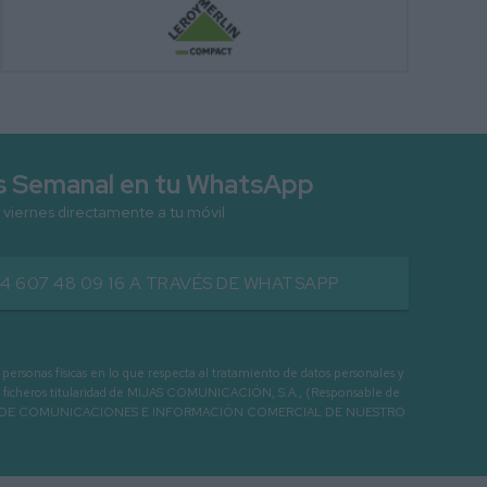
as Semanal en tu WhatsApp
 viernes directamente a tu móvil
34 607 48 09 16 A TRAVÉS DE WHATSAPP
as físicas en lo que respecta al tratamiento de datos personales y
os en ficheros titularidad de MIJAS COMUNICACIÓN, S.A., (Responsable de
 ENVIO DE COMUNICACIONES E INFORMACIÓN COMERCIAL DE NUESTRO