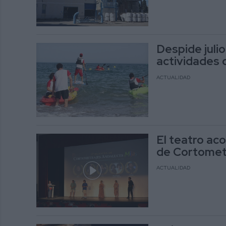
Despide juli
actividades 
ACTUALIDAD
El teatro ac
de Cortomet
ACTUALIDAD