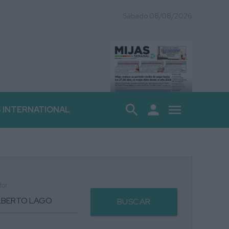
Sábado 08/08/2026
search
person
menu
S INTERNATIONAL
tor
BUSCAR