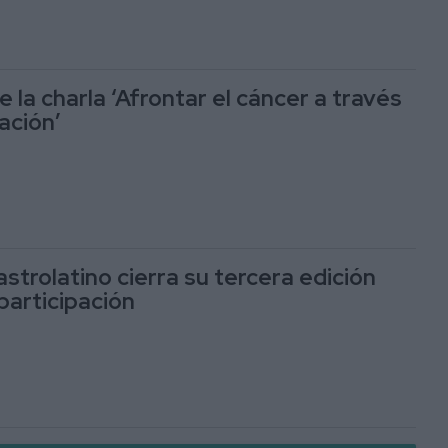
 la charla ‘Afrontar el cáncer a través
ación’
astrolatino cierra su tercera edición
participación