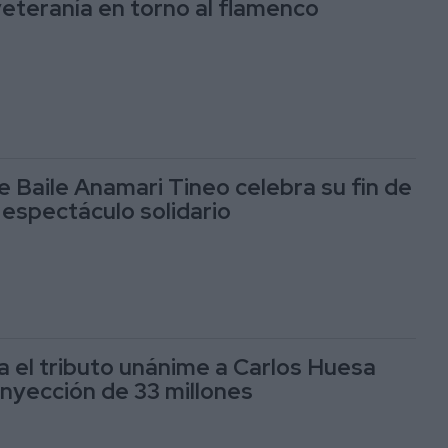
eteranía en torno al flamenco
e Baile Anamari Tineo celebra su fin de
 espectáculo solidario
a el tributo unánime a Carlos Huesa
inyección de 33 millones