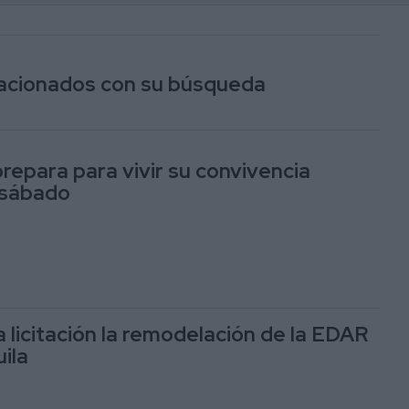
elacionados con su búsqueda
repara para vivir su convivencia
 sábado
 licitación la remodelación de la EDAR
ila