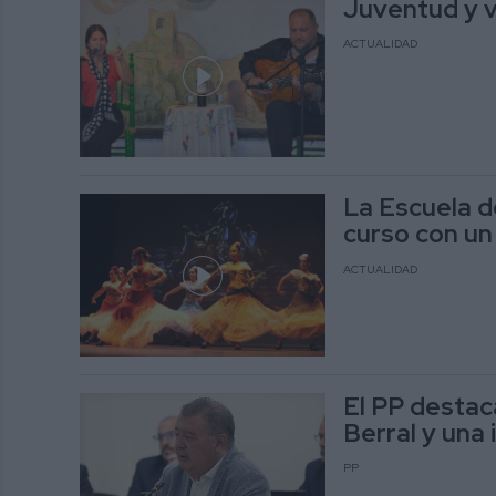
Juventud y v
ACTUALIDAD
La Escuela d
curso con un
ACTUALIDAD
El PP destac
Berral y una 
PP