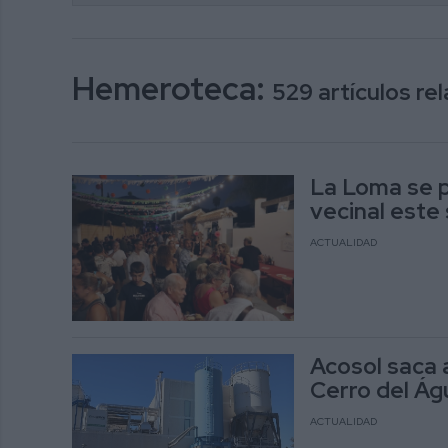
Hemeroteca:
529 artículos r
La Loma se p
vecinal este
ACTUALIDAD
Acosol saca a
Cerro del Águ
ACTUALIDAD