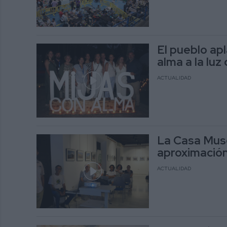
El pueblo apl
alma a la luz 
ACTUALIDAD
La Casa Muse
aproximación
ACTUALIDAD