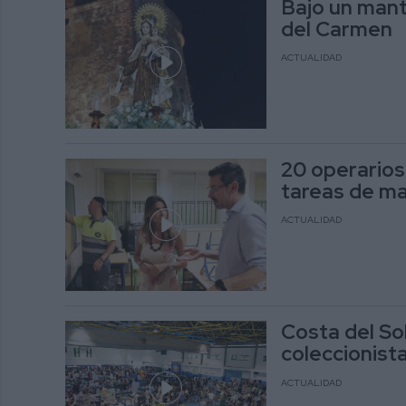
Bajo un manto
del Carmen
ACTUALIDAD
20 operarios
tareas de ma
ACTUALIDAD
Costa del So
coleccionist
ACTUALIDAD