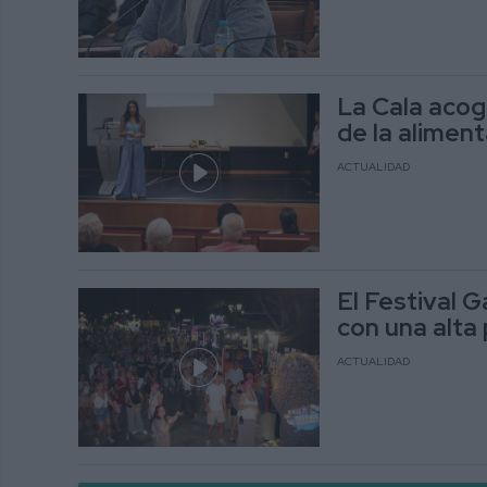
La Cala acoge
de la aliment
ACTUALIDAD
El Festival G
con una alta 
ACTUALIDAD