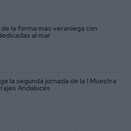
o de la forma más veraniega con
dedicadas al mar
oge la segunda jornada de la I Muestra
rajes Andaluces