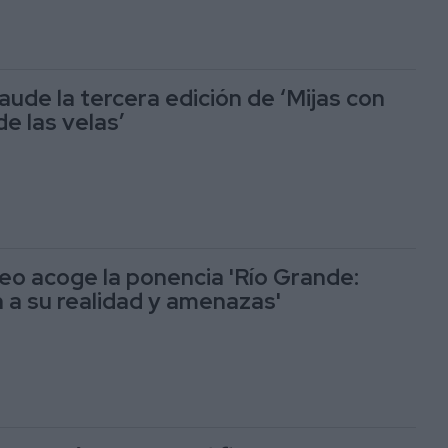
aude la tercera edición de ‘Mijas con
de las velas’
o acoge la ponencia 'Río Grande:
 a su realidad y amenazas'