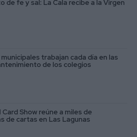
 de fe y sal: La Cala recibe a la Virgen
 municipales trabajan cada día en las
ntenimiento de los colegios
l Card Show reúne a miles de
as de cartas en Las Lagunas