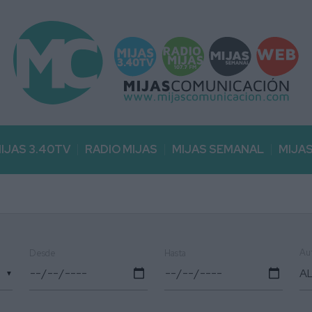
IJAS 3.40TV
RADIO MIJAS
MIJAS SEMANAL
MIJA
Au
Desde
Hasta
▼