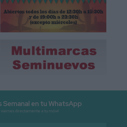
as Semanal en tu WhatsApp
 viernes directamente a tu móvil