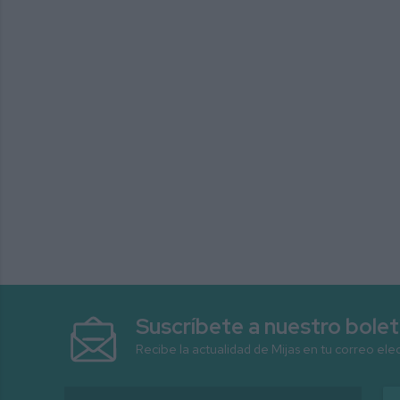
Suscríbete a nuestro bolet
Recibe la actualidad de Mijas en tu correo ele