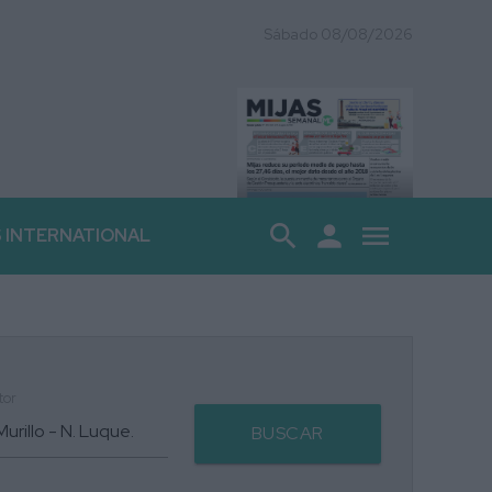
Sábado 08/08/2026
search
person
menu
S INTERNATIONAL
tor
BUSCAR