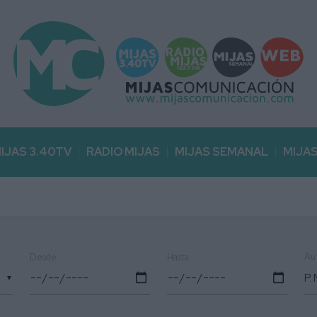
IJAS 3.40TV
RADIO MIJAS
MIJAS SEMANAL
MIJA
Au
Desde
Hasta
▼